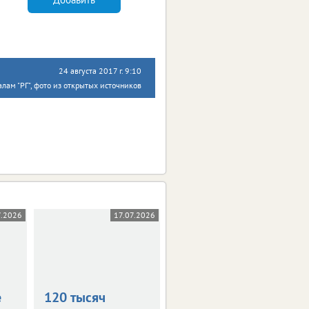
24 августа 2017 г. 9:10
лам "РГ", фото из открытых источников
7.2026
17.07.2026
19.06.2026
е
120 тысяч
На Орловщине