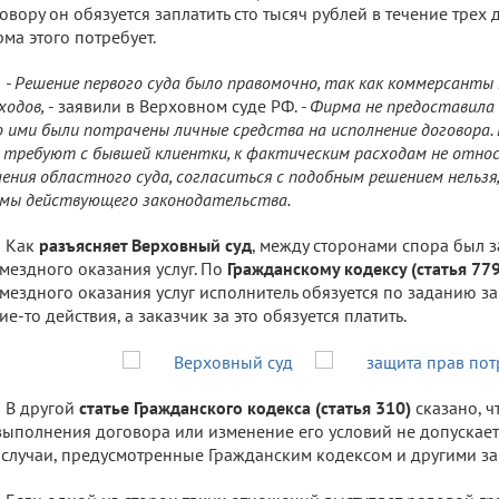
овору он обязуется заплатить сто тысяч рублей в течение трех 
ма этого потребует.
- Решение первого суда было правомочно, так как коммерсанты 
ходов,
- заявили в Верховном суде РФ.
- Фирма не предоставила
 ими были потрачены личные средства на исполнение договора. 
 требуют с бывшей клиентки, к фактическим расходам не относ
ения областного суда, согласиться с подобным решением нельзя
мы действующего законодательства.
Как
разъясняет Верховный суд
, между сторонами спора был 
мездного оказания услуг. По
Гражданскому кодексу (статья 779
мездного оказания услуг исполнитель обязуется по заданию з
ие-то действия, а заказчик за это обязуется платить.
В другой
статье Гражданского кодекса (статья 310)
сказано, ч
выполнения договора или изменение его условий не допускаетс
 случаи, предусмотренные Гражданским кодексом и другими з