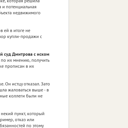
ке, которая решила
ма и потенциальная
объекта недвижимого
 ей в итоге не
вор купли-продажи с
й суд Дмитрова с иском
 по их мнению, получить
кже прописан в их
. Он истцу отказал. Зато
шла жаловаться выше - в
тные коллеги были не
некий пункт, который
ример, отказ или
бязанностей по этому