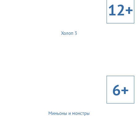
12+
Холоп 3
6+
Миньоны и монстры