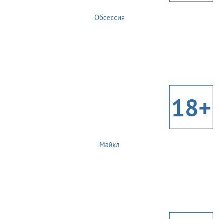
Обсессия
18+
Майкл