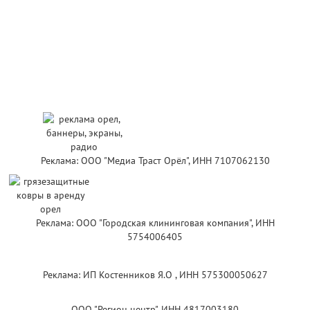
Реклама: ООО "Медиа Траст Орёл", ИНН 7107062130
Реклама: ООО "Городская клининговая компания", ИНН
5754006405
Реклама: ИП Костенников Я.О , ИНН 575300050627
ООО "Регион центр", ИНН 4817003180