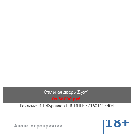
Стальная дверь "Дуэт"
От 36000 руб.
Реклама: ИП Журавлев П.В. ИНН: 571601114404
18+
Анонс мероприятий