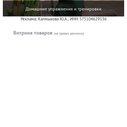
Домашние упражнения и тренировки
Реклама: Калмыкова Ю.А., ИНН 575104629136
Витрина товаров
(на правах рекламы)