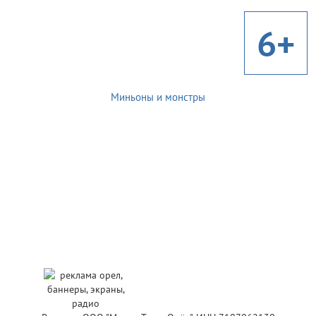
6+
Миньоны и монстры