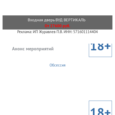
Входная дверь ВУД ВЕРТИКАЛЬ
От 27600 руб.
Реклама: ИП Журавлев П.В. ИНН: 571601114404
18+
Анонс мероприятий
Обсессия
18+