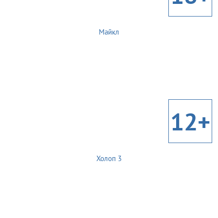
Майкл
12+
Холоп 3