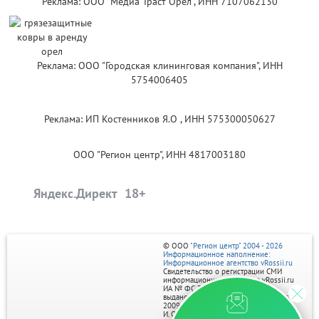
Реклама: ООО "Медиа Траст Орёл", ИНН 7107062130
Реклама: ООО "Городская клининговая компания", ИНН
5754006405
Реклама: ИП Костенников Я.О , ИНН 575300050627
ООО "Регион центр", ИНН 4817003180
Яндекс.Директ
© ООО
"Регион центр" 2004 - 2026
Информационное наполнение:
Информационное агентство vRossii.ru
Свидетельство о регистрации СМИ
информационного агентства vRossii.ru
ИА № ФС 77‑35502
выдано РОСКОМНАДЗОРом 04 марта
2009г.
И. О. Главного редактора Нарыков А. Н.