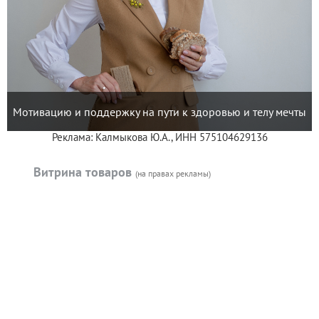
Мотивацию и поддержку на пути к здоровью и телу мечты
Реклама: Калмыкова Ю.А., ИНН 575104629136
Витрина товаров
(на правах рекламы)