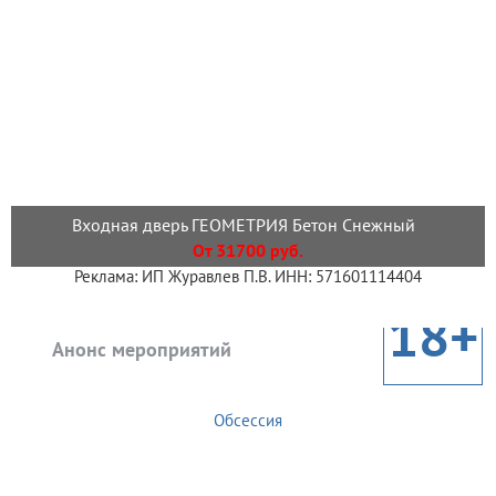
Входная дверь ГЕОМЕТРИЯ Бетон Снежный
От 31700 руб.
Реклама: ИП Журавлев П.В. ИНН: 571601114404
18+
Анонс мероприятий
Обсессия