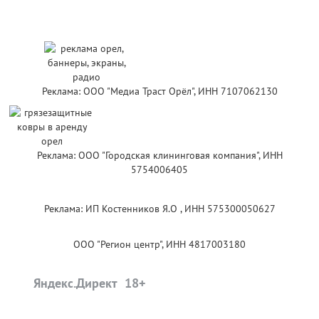
Реклама: ООО "Медиа Траст Орёл", ИНН 7107062130
Реклама: ООО "Городская клининговая компания", ИНН
5754006405
Реклама: ИП Костенников Я.О , ИНН 575300050627
ООО "Регион центр", ИНН 4817003180
Яндекс.Директ