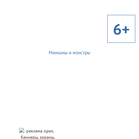
6+
Миньоны и монстры