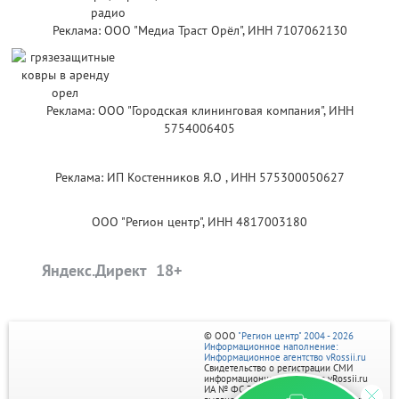
Реклама: ООО "Медиа Траст Орёл", ИНН 7107062130
Реклама: ООО "Городская клининговая компания", ИНН
5754006405
Реклама: ИП Костенников Я.О , ИНН 575300050627
ООО "Регион центр", ИНН 4817003180
Яндекс.Директ
© ООО
"Регион центр" 2004 - 2026
Информационное наполнение:
Информационное агентство vRossii.ru
Свидетельство о регистрации СМИ
информационного агентства vRossii.ru
ИА № ФС 77‑35502