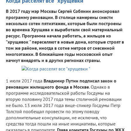
Когда расселят все "хрущевки "
В 2017 году мэр Москвы Сергей Собянин анонсировал
программу реновации. В столице намерены снести
несколько сотен пятиэтажек, которые были построены
во времена Хрущева и выработали свой материальный
ресурс. Программа начала работать, а жильцов из
"хрущевок " переселяют в новые дома, которые строят в
том же районе, иногда в сотне метров от снесенной
многоэтажки. В ближайшие годы московский опыт
начнут внедрять и в других регионах страны.
1 июля 2017 года
Владимир Путин подписал закон о
реновации жилищного фонда в Москве
. Однако в
программе исследовательской работы Госдумы на
вторую половину 2017 года темы столичной реновации
не было. 13 июля 2017 года вице-спикер Госдумы Петр
Толстой пообещал провести по этому поводу
дополнительные консультации, не исключив, что
средства тогда пошли на иные инициативы, которые
оказались в приоритете.
Глава комитета Госдумы по ЖКХ