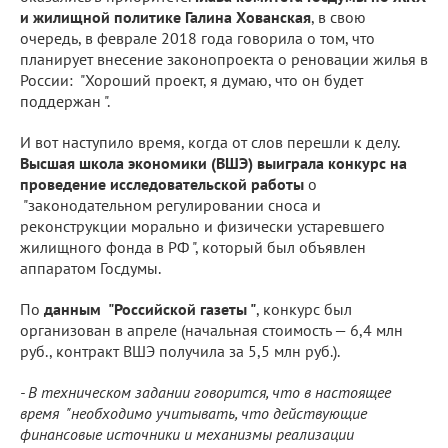
и жилищной политике Галина Хованская
, в свою
очередь, в феврале 2018 года говорила о том, что
планирует внесение законопроекта о реновации жилья в
России: "Хороший проект, я думаю, что он будет
поддержан ".
И вот наступило время, когда от слов перешли к делу.
Высшая школа экономики (ВШЭ) выиграла конкурс на
проведение исследовательской работы
о
"законодательном регулировании сноса и
реконструкции морально и физически устаревшего
жилищного фонда в РФ ", который был объявлен
аппаратом Госдумы.
По
данным "Российской газеты "
, конкурс был
организован в апреле (начальная стоимость — 6,4 млн
руб., контракт ВШЭ получила за 5,5 млн руб.).
- В техническом задании говорится, что в настоящее
время "необходимо учитывать, что действующие
финансовые источники и механизмы реализации