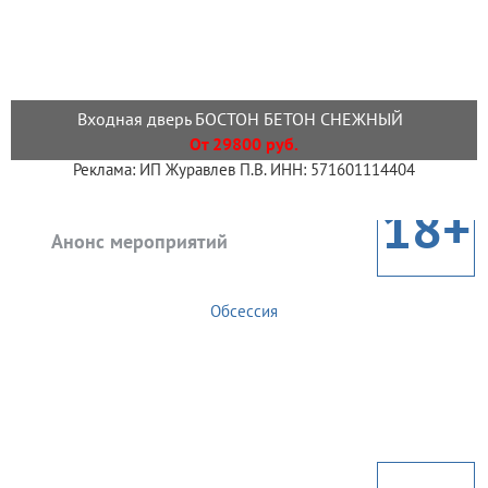
Входная дверь БОСТОН БЕТОН СНЕЖНЫЙ
От 29800 руб.
Реклама: ИП Журавлев П.В. ИНН: 571601114404
18+
Анонс мероприятий
Обсессия