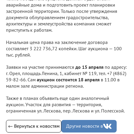
аварийные дома и подготовить проект планировки
застроенной территории. Только после утверждения
документа облуправлением градостроительства,
архитектуры и землеустройства компания сможет
приступить к работам.
Начальная цена права на заключение договора
составляет 3 222 736,72 копейки. Шаг аукциона — 100
тыс. рублей.
Заявки на участие принимаются
до 15 апреля
по адресу:
г. Орел, площадь Ленина, 1, кабинет № 119, тел. +7 (4862)
59-82-66. Сам
аукцион состоится 18 апреля
в 11.00 в
малом зале администрации региона.
Также в планах объявить еще один аналогичный
аукцион. Участок для развития — территория,
ограниченная ул. Лескова, пер. Лескова и ул. Полесской.
← Вернуться к новостям
Другие новости в