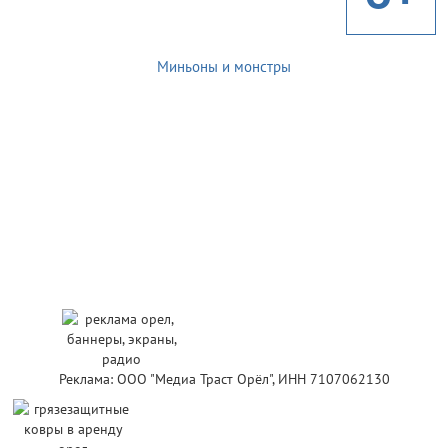
Миньоны и монстры
Реклама: ООО "Медиа Траст Орёл", ИНН 7107062130