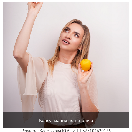
Консультация по питанию
Реклама: Калмыкова Ю.А., ИНН 575104629136