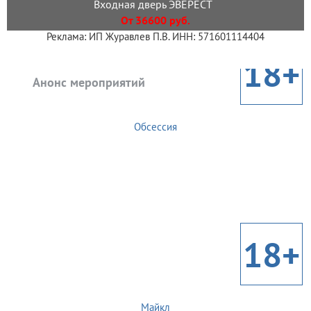
Входная дверь ЭВЕРЕСТ
От 36600 руб.
Реклама: ИП Журавлев П.В. ИНН: 571601114404
18+
Анонс мероприятий
Обсессия
18+
Майкл