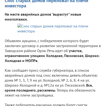
Снос старых домов переложат на плечи
инвестора
На месте аварийных домов "вырастут" новые
многоэтажки.
Объявлен аукцион, с победителем которого будет
заключен договор о развитии застроенной территории в
Заводском районе Орла. Речь идет об
участке,
ограниченном улицами Холодная, Песковская, Широко-
Холодная и МОПРа
.
Как сообщает пресс-служба губернатора, в список
аварийных домов под снос включены девять объектов:
дома № 1, 3, 7, 9 на ул. Холодной, № 2, 6, 8, 4 на ул.
Широко-Холодной и д. №12а на ул. Песковской.
Все,
кроме последнего, расселены
. Теперь эта обязанность
ляжет на плечи застройщика.
Также победитель аукциона должен будет снести