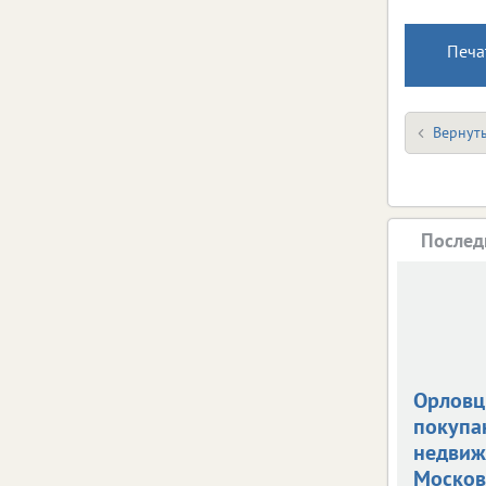
Печа
Вернуть
Послед
Орлов
покупа
недвиж
Москов