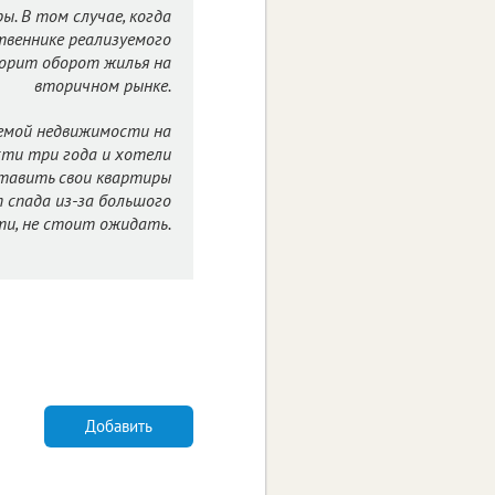
. В том случае, когда
ственнике реализуемого
корит оборот жилья на
вторичном рынке.
аемой недвижимости на
сти три года и хотели
ставить свои квартиры
т спада из-за большого
и, не стоит ожидать.
Добавить