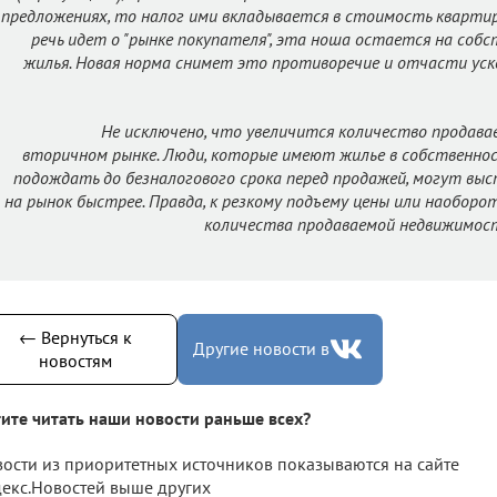
предложениях, то налог ими вкладывается в стоимость квартиры
речь идет о "рынке покупателя", эта ноша остается на соб
жилья. Новая норма снимет это противоречие и отчасти ус
Не исключено, что увеличится количество продав
вторичном рынке. Люди, которые имеют жилье в собственно
подождать до безналогового срока перед продажей, могут вы
на рынок быстрее. Правда, к резкому подъему цены или наоборо
количества продаваемой недвижимост
← Вернуться к
Другие новости в
новостям
ите читать наши новости раньше всех?
ости из приоритетных источников показываются на сайте
екс.Новостей выше других