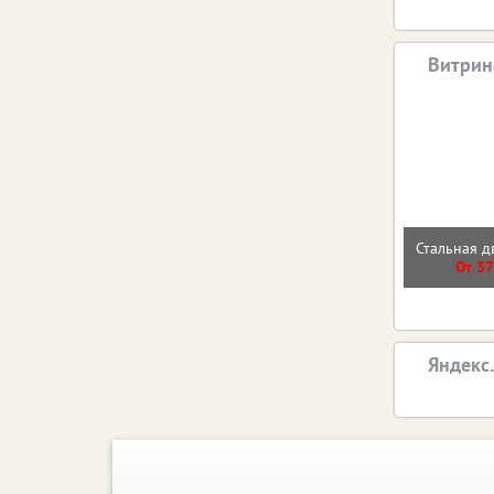
Витрин
Стальная д
От 37
Яндекс