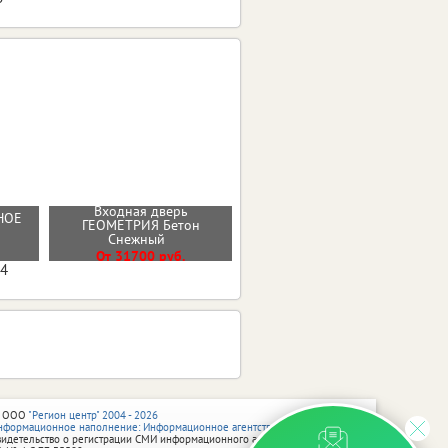
Входная дверь
НОЕ
ГЕОМЕТРИЯ Бетон
Стальная дверь "Нэкст 2"
Снежный
От 35600 руб.
От 31700 руб.
04
 ООО
"Регион центр" 2004 - 2026
нформационное наполнение: Информационное агентство vRossii.ru
видетельство о регистрации СМИ информационного агентства vRossii.ru