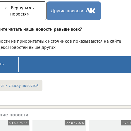
← Вернуться к
Другие новости в
новостям
ите читать наши новости раньше всех?
ости из приоритетных источников показываются на сайте
екс.Новостей выше других
ть
ся к списку новостей
ние новости
01.08.2026
22.07.2026
17.0