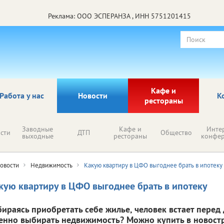
Реклама: ООО ЭСПЕРАНЗА , ИНН 5751201415
Кафе и
Работа у нас
Новости
К
рестораны
Заводные
Кафе и
Инте
сти
ДТП
Общество
выходные
рестораны
конфе
овости
Недвижимость
Какую квартиру в ЦФО выгоднее брать в ипотеку
кую квартиру в ЦФО выгоднее брать в ипотеку
бираясь приобретать себе жилье, человек встает перед
енно выбирать недвижимость? Можно купить в новостр