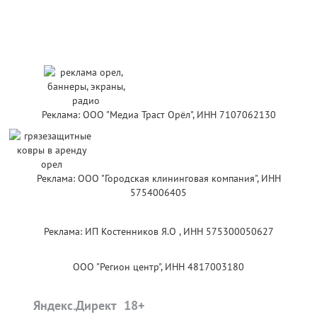
Реклама: ООО "Медиа Траст Орёл", ИНН 7107062130
Реклама: ООО "Городская клининговая компания", ИНН
5754006405
Реклама: ИП Костенников Я.О , ИНН 575300050627
ООО "Регион центр", ИНН 4817003180
Яндекс.Директ