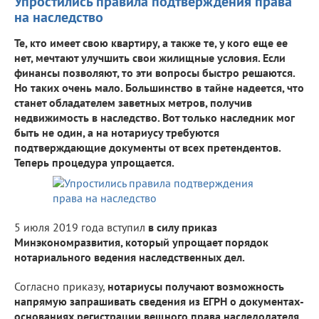
Упростились правила подтверждения права
на наследство
Те, кто имеет свою квартиру, а также те, у кого еще ее
нет, мечтают улучшить свои жилищные условия. Если
финансы позволяют, то эти вопросы быстро решаются.
Но таких очень мало. Большинство в тайне надеется, что
станет обладателем заветных метров, получив
недвижимость в наследство. Вот только наследник мог
быть не один, а на нотариусу требуются
подтверждающие документы от всех претендентов.
Теперь процедура упрощается.
5 июля 2019 года вступил
в силу приказ
Минэкономразвития, который упрощает порядок
нотариального ведения наследственных дел.
Согласно приказу,
нотариусы получают возможность
напрямую запрашивать сведения из ЕГРН о документах-
основаниях регистрации вещного права наследодателя.