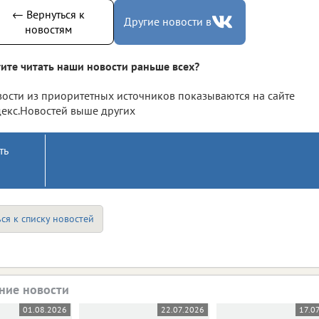
← Вернуться к
Другие новости в
новостям
ите читать наши новости раньше всех?
ости из приоритетных источников показываются на сайте
екс.Новостей выше других
ть
ся к списку новостей
ние новости
01.08.2026
22.07.2026
17.0