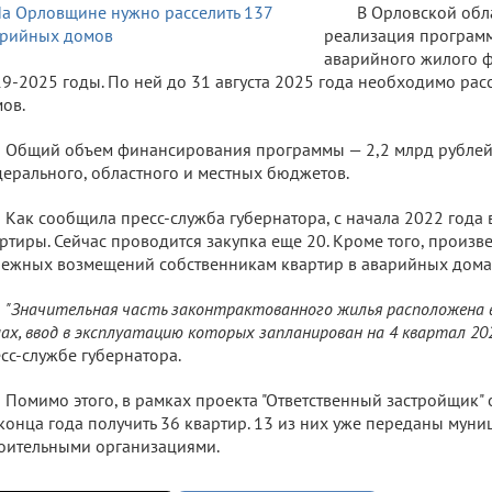
В Орловской обл
реализация програм
аварийного жилого ф
9-2025 годы. По ней до 31 августа 2025 года необходимо рас
ов.
Общий объем финансирования программы — 2,2 млрд рублей
ерального, областного и местных бюджетов.
Как сообщила пресс-служба губернатора, с начала 2022 года
ртиры. Сейчас проводится закупка еще 20. Кроме того, произв
ежных возмещений собственникам квартир в аварийных дома
"Значительная часть законтрактованного жилья расположена
ах, ввод в эксплуатацию которых запланирован на 4 квартал 2022
сс-службе губернатора.
Помимо этого, в рамках проекта "Ответственный застройщик"
конца года получить 36 квартир. 13 из них уже переданы муни
оительными организациями.