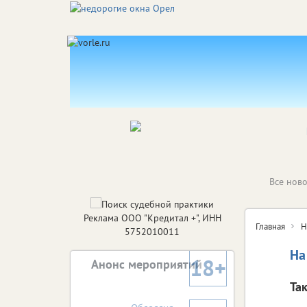
Все ново
Реклама ООО "Кредитал +", ИНН
Главная
Н
5752010011
На
18+
Анонс мероприятий
Та