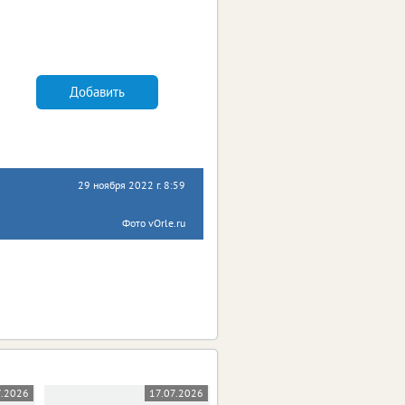
Добавить
29 ноября 2022 г. 8:59
Фото vOrle.ru
7.2026
17.07.2026
19.06.2026