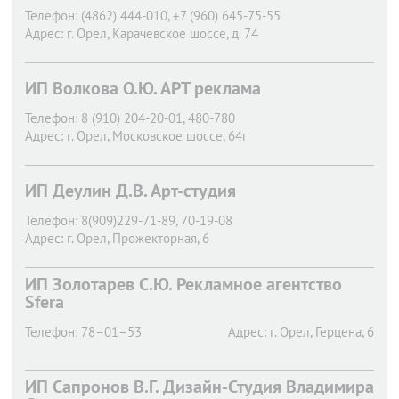
Телефон:
(4862) 444-010, +7 (960) 645-75-55
Адрес:
г. Орел,
Карачевское шоссе, д. 74
ИП Волкова О.Ю. АРТ реклама
Телефон:
8 (910) 204-20-01, 480-780
Адрес:
г. Орел,
Московское шоссе, 64г
ИП Деулин Д.В. Арт-студия
Телефон:
8(909)229-71-89, 70-19-08
Адрес:
г. Орел,
Прожекторная, 6
ИП Золотарев С.Ю. Рекламное агентство
Sfera
Телефон:
78–01–53
Адрес:
г. Орел,
Герцена, 6
ИП Сапронов В.Г. Дизайн-Студия Владимира