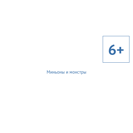
6+
Миньоны и монстры