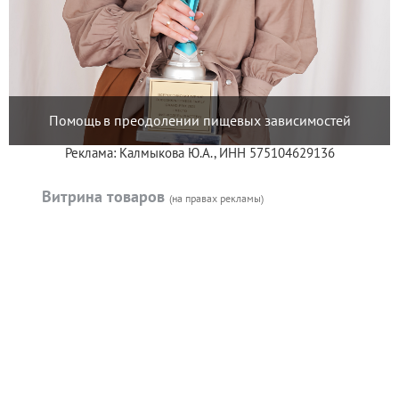
Помощь в преодолении пищевых зависимостей
Реклама: Калмыкова Ю.А., ИНН 575104629136
Витрина товаров
(на правах рекламы)