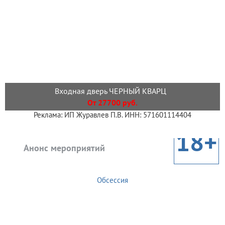
Входная дверь ЧЕРНЫЙ КВАРЦ
От 27700 руб.
Реклама: ИП Журавлев П.В. ИНН: 571601114404
18+
Анонс мероприятий
Обсессия