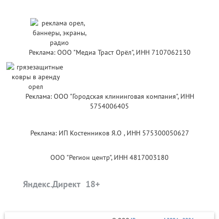
Реклама: ООО "Медиа Траст Орёл", ИНН 7107062130
Реклама: ООО "Городская клининговая компания", ИНН
5754006405
Реклама: ИП Костенников Я.О , ИНН 575300050627
ООО "Регион центр", ИНН 4817003180
Яндекс.Директ