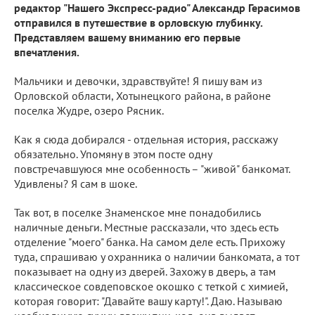
редактор "Нашего Экспресс-радио" Александр Герасимов
отправился в путешествие в орловскую глубинку.
Представляем вашему вниманию его первые
впечатления.
Мальчики и девочки, здравствуйте! Я пишу вам из
Орловской области, Хотынецкого района, в районе
поселка Жудре, озеро Рясник.
Как я сюда добирался - отдельная история, расскажу
обязательно. Упомяну в этом посте одну
повстречавшуюся мне особенность – "живой" банкомат.
Удивлены? Я сам в шоке.
Так вот, в поселке Знаменское мне понадобились
наличные деньги. Местные рассказали, что здесь есть
отделение "моего" банка. На самом деле есть. Прихожу
туда, спрашиваю у охранника о наличии банкомата, а тот
показывает на одну из дверей. Захожу в дверь, а там
классическое совдеповское окошко с теткой с химией,
которая говорит: "Давайте вашу карту!". Даю. Называю