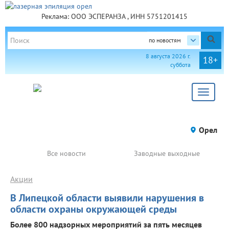
Реклама: ООО ЭСПЕРАНЗА , ИНН 5751201415
по новостям
8 августа 2026 г.
18+
суббота
Toggle
navigat
Орел
Все новости
Заводные выходные
Акции
В Липецкой области выявили нарушения в
области охраны окружающей среды
Более 800 надзорных мероприятий за пять месяцев