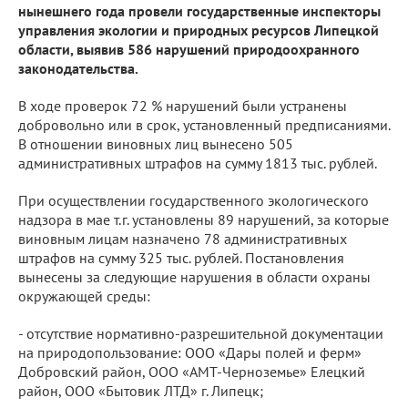
нынешнего года провели государственные инспекторы
управления экологии и природных ресурсов Липецкой
области, выявив 586 нарушений природоохранного
законодательства.
В ходе проверок 72 % нарушений были устранены
добровольно или в срок, установленный предписаниями.
В отношении виновных лиц вынесено 505
административных штрафов на сумму 1813 тыс. рублей.
При осуществлении государственного экологического
надзора в мае т.г. установлены 89 нарушений, за которые
виновным лицам назначено 78 административных
штрафов на сумму 325 тыс. рублей. Постановления
вынесены за следующие нарушения в области охраны
окружающей среды:
- отсутствие нормативно-разрешительной документации
на природопользование: ООО «Дары полей и ферм»
Добровский район, ООО «АМТ-Черноземье» Елецкий
район, ООО «Бытовик ЛТД» г. Липецк;