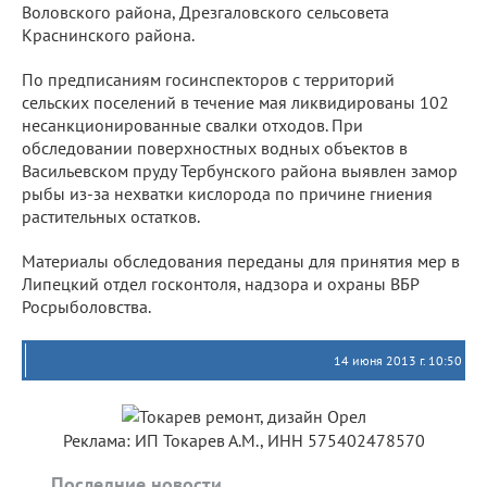
Воловского района, Дрезгаловского сельсовета
Краснинского района.
По предписаниям госинспекторов с территорий
сельских поселений в течение мая ликвидированы 102
несанкционированные свалки отходов. При
обследовании поверхностных водных объектов в
Васильевском пруду Тербунского района выявлен замор
рыбы из-за нехватки кислорода по причине гниения
растительных остатков.
Материалы обследования переданы для принятия мер в
Липецкий отдел госконтоля, надзора и охраны ВБР
Росрыболовства.
14 июня 2013 г. 10:50
Реклама: ИП Токарев А.М., ИНН 575402478570
Последние новости