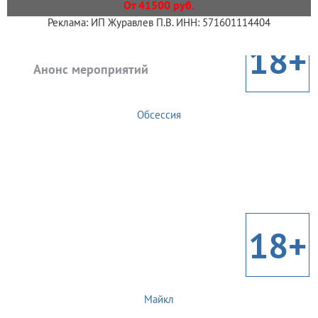
От 41500 руб.
Реклама: ИП Журавлев П.В. ИНН: 571601114404
18+
Анонс мероприятий
Обсессия
18+
Майкл