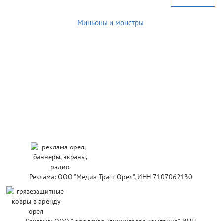
Миньоны и монстры
Реклама: ООО "Медиа Траст Орёл", ИНН 7107062130
Реклама: ООО "Городская клининговая компания", ИНН