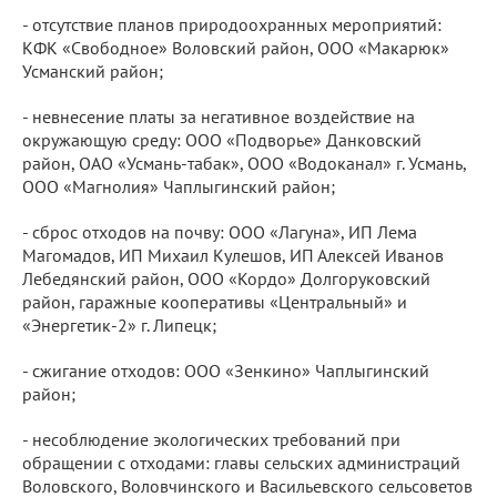
- отсутствие планов природоохранных мероприятий:
КФК «Свободное» Воловский район, ООО «Макарюк»
Усманский район;
- невнесение платы за негативное воздействие на
окружающую среду: ООО «Подворье» Данковский
район, ОАО «Усмань-табак», ООО «Водоканал» г. Усмань,
ООО «Магнолия» Чаплыгинский район;
- сброс отходов на почву: ООО «Лагуна», ИП Лема
Магомадов, ИП Михаил Кулешов, ИП Алексей Иванов
Лебедянский район, ООО «Кордо» Долгоруковский
район, гаражные кооперативы «Центральный» и
«Энергетик-2» г. Липецк;
- сжигание отходов: ООО «Зенкино» Чаплыгинский
район;
- несоблюдение экологических требований при
обращении с отходами: главы сельских администраций
Воловского, Воловчинского и Васильевского сельсоветов