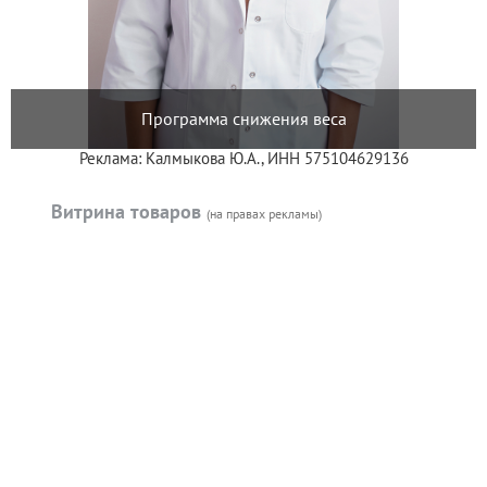
Программа снижения веса
Реклама: Калмыкова Ю.А., ИНН 575104629136
Витрина товаров
(на правах рекламы)