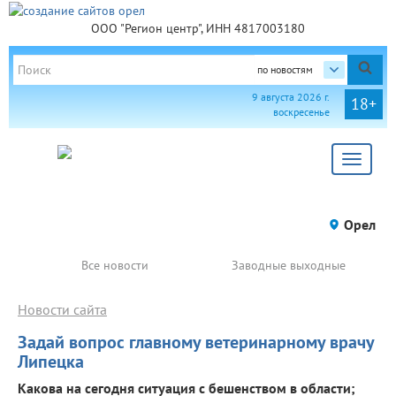
ООО "Регион центр", ИНН 4817003180
по новостям
9 августа 2026 г.
18+
воскресенье
Toggle
navigat
Орел
Все новости
Заводные выходные
Новости сайта
Задай вопрос главному ветеринарному врачу
Липецка
Какова на сегодня ситуация с бешенством в области;