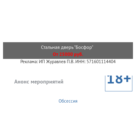
Стальная дверь "Босфор"
От 25000 руб.
Реклама: ИП Журавлев П.В. ИНН: 571601114404
18+
Анонс мероприятий
Обсессия