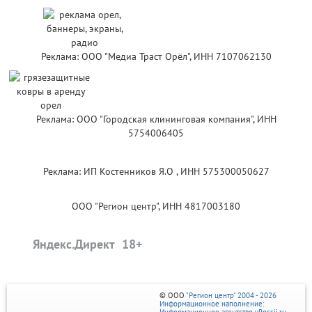
Реклама: ООО "Медиа Траст Орёл", ИНН 7107062130
Реклама: ООО "Городская клининговая компания", ИНН
5754006405
Реклама: ИП Костенников Я.О , ИНН 575300050627
ООО "Регион центр", ИНН 4817003180
Яндекс.Директ
© ООО
"Регион центр" 2004 - 2026
Информационное наполнение:
Информационное агентство vRossii.ru