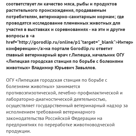
соответствует ли качество мяса, рыбы и продуктов
растительного происхождения, продаваемым
потребителям, ветеринарно-санитарным нормам; где
проводятся исследование племенных животных для
участия в выставках и соревнованиях - на эти и другие
вопросы в <a
href="http://gorodlip.ru/online/p1"target="_blank">Интерне
конференции</a>на портале Gorodlip.ru ответит
главный ветеринарный врач г.Липецка, начальник ОГУ
«Липецкая городская станция по борьбе с болезнями
животных» Владимир Юрьевич Завьялов.
ОГУ «Липецкая городская станция по борьбе с
болезнями животных» занимается
противоэпизотической, лечебно-профилактической и
лабораторно-диагностической деятельностью,
осуществляет государственный ветеринарный надзор за
исполнением требований ветеринарного
законодательства Российской Федерации на
предприятиях по переработке животноводческой
продукции.