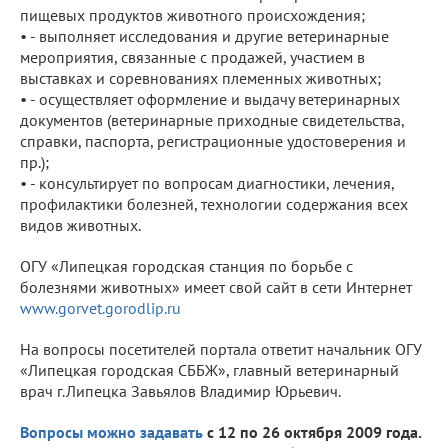
пищевых продуктов животного происхождения;
• - выполняет исследования и другие ветеринарные
мероприятия, связанные с продажей, участием в
выставках и соревнованиях племенных животных;
• - осуществляет оформление и выдачу ветеринарных
документов (ветеринарные приходные свидетельства,
справки, паспорта, регистрационные удостоверения и
пр.);
• - консультирует по вопросам диагностики, лечения,
профилактики болезней, технологии содержания всех
видов животных.
ОГУ «Липецкая городская станция по борьбе с
болезнями животных» имеет свой сайт в сети Интернет
www.gorvet.gorodlip.ru
На вопросы посетителей портала ответит начальник ОГУ
«Липецкая городская СББЖ», главный ветеринарный
врач г.Липецка Завьялов Владимир Юрьевич.
Вопросы можно задавать
с 12 по 26 октября 2009 года.