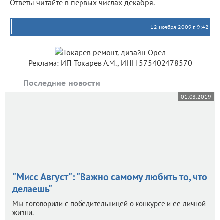
Ответы читайте в первых числах декабря.
12 ноября 2009 г. 9:42
Реклама: ИП Токарев А.М., ИНН 575402478570
Последние новости
01.08.2019
"Мисс Август": "Важно самому любить то, что
делаешь"
Мы поговорили с победительницей о конкурсе и ее личной
жизни.