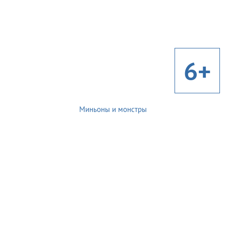
6+
Миньоны и монстры