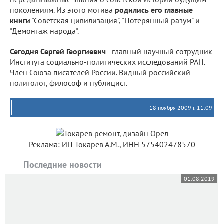
поколениям. Из этого мотива
родились его главные
книги
"Советская цивилизация", "Потерянный разум" и
"Демонтаж народа".
Сегодня Сергей Георгиевич
- главный научный сотрудник
Института социально-политических исследований РАН.
Член Союза писателей России. Видный российский
политолог, философ и публицист.
18 ноября 2009 г. 11:09
Реклама: ИП Токарев А.М., ИНН 575402478570
Последние новости
01.08.2019