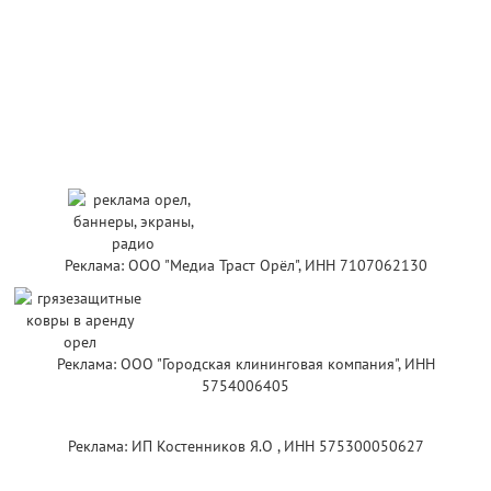
Реклама: ООО "Медиа Траст Орёл", ИНН 7107062130
Реклама: ООО "Городская клининговая компания", ИНН
5754006405
Реклама: ИП Костенников Я.О , ИНН 575300050627