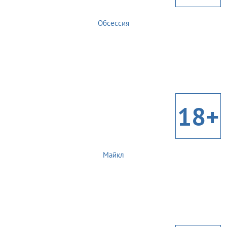
Обсессия
18+
Майкл