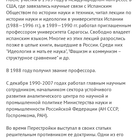
США, где завязались научные связи с Испанским
Обществом по истории науки и техники, читал лекции по
истории науки и идеологии в университетах Испании
(1988—1996 гг.), в 1989—1990 гг. работал приглашенным
профессором университета Сарагосы. Свободно владеет
испанским языком. Многие из этих лекций разрослись
позже в целые книги, вышедшие в России. Среди них
"Идеология и мать ее наука", "Фашизм и коммунизм –
структурное сравнение" и др.
В 1988 году получил звание профессора.
С декабря 1990-2007 годах работал главным научным
сотрудником, начальником сектора устойчивого
развития аналитического центра по научной и
промышленной политике Министерства науки и
промышленности Российской Федерации (АН СССР,
Госпромкома, РАН).
Во время Перестройки выступал в своих статьях
решительным противником ее доктрины. Одни из его