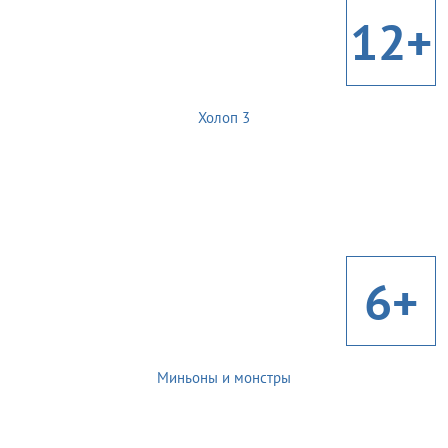
12+
Холоп 3
6+
Миньоны и монстры