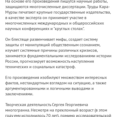
На основе его произведений пишутся научные работы,
защищаются многочисленные диссертации. Труды Кара-
Мурзы печатают крупные государственные издательства,
в качестве эксперта он принимает участие в
многочисленных международных и общероссийских
научных конференциях и "круглых столах".
Он блестяще развенчивает мифы, создает систему
защиты от манипуляций общественным сознанием,
изучает системные причины различных кризисов,
занимается фундаментальными исследованиями истории
России, прогнозирует возможность наступления
технических и социальных катастроф.
Его произведения изобилуют множеством интересных
фактов, нестандартным взглядом на ситуацию, а также
аргументированными и логичными выводами и
заключениями.
Творческая деятельность Сергея Георгиевича
многогранна. Несмотря на преклонный возраст (в этом
году ему исполнилось 70 лет), помимо исследовательской