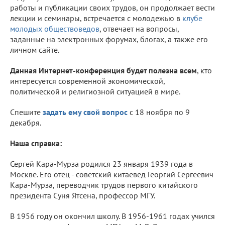
работы и публикации своих трудов, он продолжает вести
лекции и семинары, встречается с молодежью в
клубе
молодых обществоведов
, отвечает на вопросы,
заданные на электронных форумах, блогах, а также его
личном сайте.
Данная Интернет-конференция будет полезна всем
, кто
интересуется современной экономической,
политической и религиозной ситуацией в мире.
Спешите
задать ему свой вопрос
с 18 ноября по 9
декабря.
Наша справка:
Сергей Кара-Мурза родился 23 января 1939 года в
Москве. Его отец - советский китаевед Георгий Сергеевич
Кара-Мурза, переводчик трудов первого китайского
президента Суня Ятсена, профессор МГУ.
В 1956 году он окончил школу. В 1956-1961 годах учился