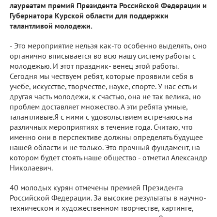
лауреатам премий Президента Российской Федерации и
Губернатора Курской области для поддержки
талантливой молодежи.
- Это мероприятие нельзя как-то особенно выделять, оно
органично вписывается во всю нашу систему работы с
молодежью. И этот праздник- венец этой работы.
Сегодня мы чествуем ребят, которые проявили себя в
учебе, искусстве, творчестве, науке, спорте. У нас есть и
другая часть молодежи, к счастью, она не так велика, но
проблем доставляет множество. А эти ребята умные,
талантливые.Я с ними с удовольствием встречаюсь на
различных мероприятиях в течение года. Считаю, что
именно они в перспективе должны определять будущее
нашей области и не только. Это прочный фундамент, на
котором будет стоять наше общество - отметил Александр
Николаевич.
40 молодых курян отмечены премией Президента
Российской Федерации. За высокие результаты в научно-
техническом и художественном творчестве, картинге,