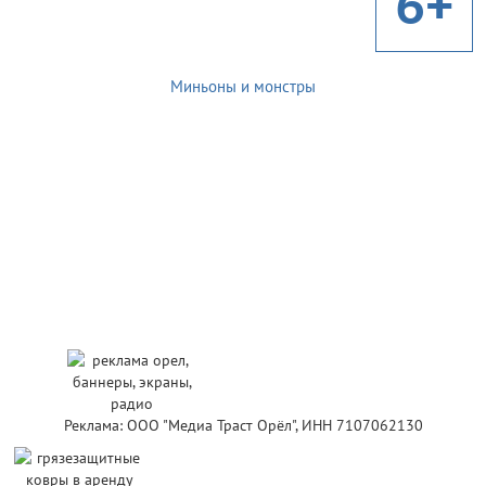
6+
Миньоны и монстры
Реклама: ООО "Медиа Траст Орёл", ИНН 7107062130