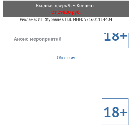
Входная дверь 9см Концепт
От 29800 руб.
Реклама: ИП Журавлев П.В. ИНН: 571601114404
18+
Анонс мероприятий
Обсессия
18+