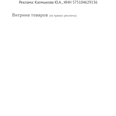
Реклама: Калмыкова Ю.А., ИНН 575104629136
Витрина товаров
(на правах рекламы)