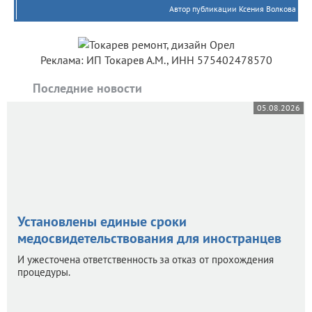
Автор публикации Ксения Волкова
Реклама: ИП Токарев А.М., ИНН 575402478570
Последние новости
05.08.2026
Установлены единые сроки
медосвидетельствования для иностранцев
И ужесточена ответственность за отказ от прохождения
процедуры.