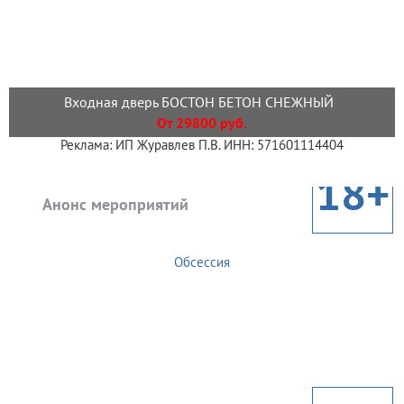
Входная дверь БОСТОН БЕТОН СНЕЖНЫЙ
От 29800 руб.
Реклама: ИП Журавлев П.В. ИНН: 571601114404
18+
Анонс мероприятий
Обсессия