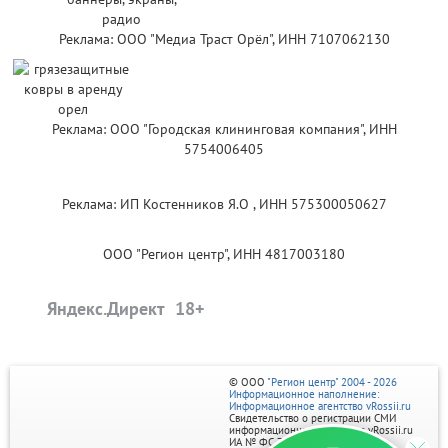
Реклама: ООО "Медиа Траст Орёл", ИНН 7107062130
Реклама: ООО "Городская клининговая компания", ИНН
5754006405
Реклама: ИП Костенников Я.О , ИНН 575300050627
ООО "Регион центр", ИНН 4817003180
Яндекс.Директ
© ООО
"Регион центр" 2004 - 2026
Информационное наполнение:
Информационное агентство vRossii.ru
Свидетельство о регистрации СМИ
информационного агентства vRossii.ru
ИА № ФС 77‑35502