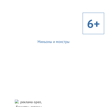
6+
Миньоны и монстры