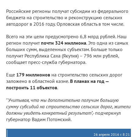
Российские регионы получат субсидии из федерального
бюджета на строительство и реконструкцию сельских
автодорог в 2016 году. Орловская область в том числе.
Всего на эти цели предусмотрено 6,8 млрд рублей. Наш
регион получит
почти 324 миллиона
. Это одна из самых
больших сумм, выделенных субъектам. Больше только
получит Республика Саха (Якутия) – 796 млн рублей,
сообщает пресс-служба губернатора.
Еще
179 миллионов
на строительство сельских дорог
заложено в областной казне.
В планах на год —
построить 11 объектов
.
"Учитывая, что мы дополнительно получим большую
сумму субсидий на строительство сельских дорог, жители
должны увидеть конкретный результат",-
подчеркнул
губернатор Вадим Потомский.
26 апреля 2016 г. 8:21