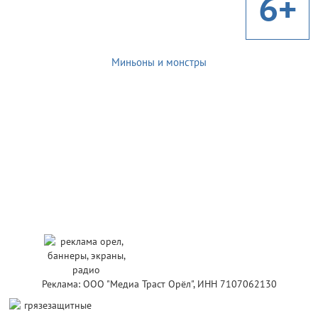
6+
Миньоны и монстры
Реклама: ООО "Медиа Траст Орёл", ИНН 7107062130