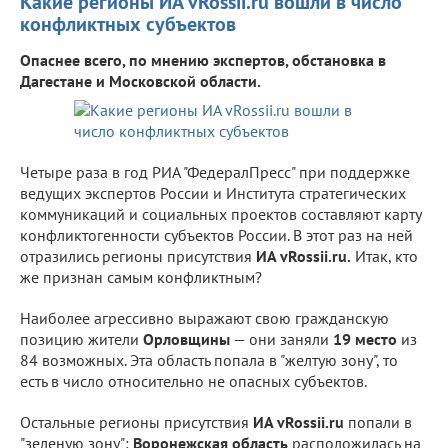
Какие регионы ИА vRossii.ru вошли в число
конфликтных субъектов
Опаснее всего, по мнению экспертов, обстановка в
Дагестане и Московской области.
Четыре раза в год РИА "ФедералПресс" при поддержке
ведущих экспертов России и Института стратегических
коммуникаций и социальных проектов составляют карту
конфликтогенности субъектов России. В этот раз на ней
отразились регионы присутствия
ИА vRossii.ru.
Итак, кто
же признан самым конфликтным?
Наиболее агрессивно выражают свою гражданскую
позицию жители
Орловщины
— они заняли
19 место
из
84 возможных. Эта область попала в "желтую зону", то
есть в число относительно не опасных субъектов.
Остальные регионы присутствия
ИА vRossii.ru
попали в
"зеленую зону":
Воронежская область
расположилась на