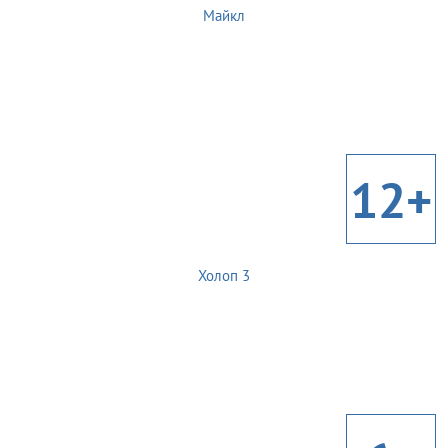
Майкл
12+
Холоп 3