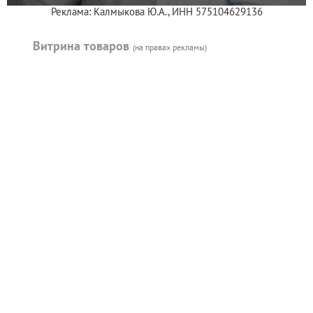
Реклама: Калмыкова Ю.А., ИНН 575104629136
Витрина товаров
(на правах рекламы)