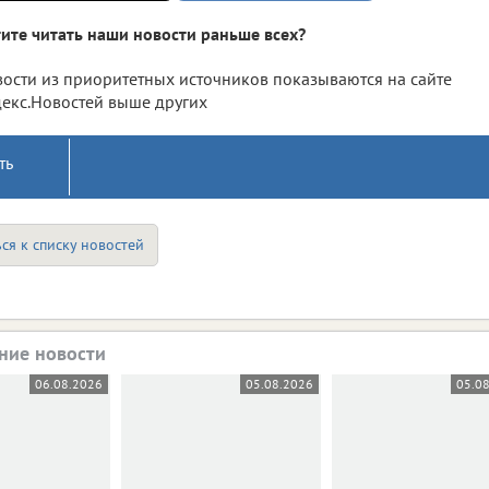
ите читать наши новости раньше всех?
ости из приоритетных источников показываются на сайте
екс.Новостей выше других
ть
ся к списку новостей
ние новости
06.08.2026
05.08.2026
05.0