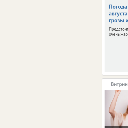
Погода 
августа
грозы и
Предстои
очень жар
Витрин