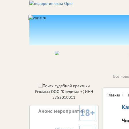
Все ново
Реклама ООО "Кредитал +", ИНН
Главная
Н
5752010011
Ка
18+
Анонс мероприятий
Чи