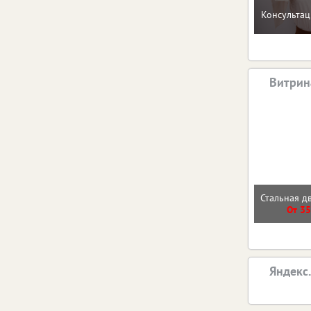
Консультац
Витрин
Стальная д
От 35
Яндекс