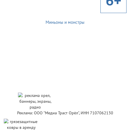
6+
Миньоны и монстры
Реклама: ООО "Медиа Траст Орёл", ИНН 7107062130