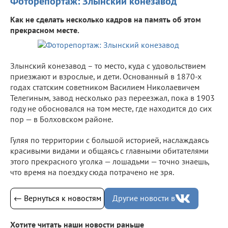
Фоторепортаж: Злынский конезавод
Как не сделать несколько кадров на память об этом
прекрасном месте.
Злынский конезавод – то место, куда с удовольствием
приезжают и взрослые, и дети. Основанный в 1870-х
годах статским советником Василием Николаевичем
Телегиным, завод несколько раз переезжал, пока в 1903
году не обосновался на том месте, где находится до сих
пор — в Болховском районе.
Гуляя по территории с большой историей, наслаждаясь
красивыми видами и общаясь с главными обитателями
этого прекрасного уголка — лошадьми — точно знаешь,
что время на поездку сюда потрачено не зря.
← Вернуться к новостям
Другие новости в
Хотите читать наши новости раньше