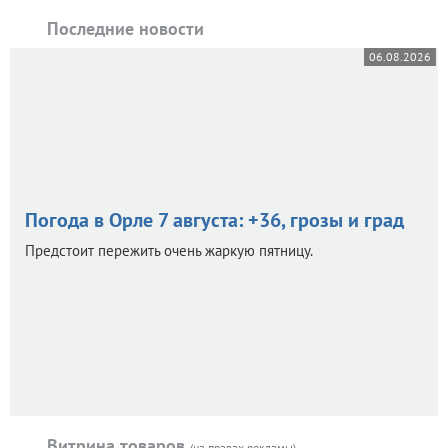
Последние новости
06.08.2026
Погода в Орле 7 августа: +36, грозы и град
Предстоит пережить очень жаркую пятницу.
Витрина товаров
(на правах рекламы)