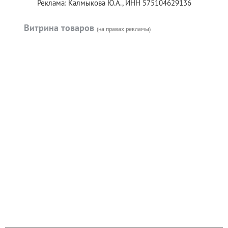
Реклама: Калмыкова Ю.А., ИНН 575104629136
Витрина товаров
(на правах рекламы)