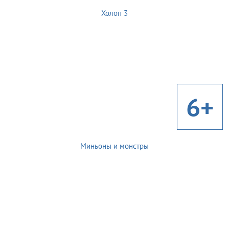
Холоп 3
6+
Миньоны и монстры