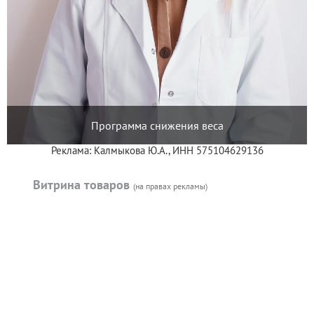
Программа снижения веса
Реклама: Калмыкова Ю.А., ИНН 575104629136
Витрина товаров
(на правах рекламы)