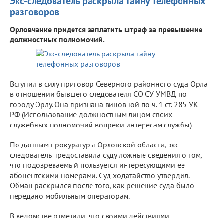
Экс-следователь раскрыла тайну телефонных
разговоров
Орловчанке придется заплатить штраф за превышение
должностных полномочий.
Вступил в силу приговор Северного районного суда Орла
в отношении бывшего следователя СО СУ УМВД по
городу Орлу. Она признана виновной по ч. 1 ст. 285 УК
РФ (Использование должностным лицом своих
служебных полномочий вопреки интересам службы).
По данным прокуратуры Орловской области, экс-
следователь предоставила суду ложные сведения о том,
что подозреваемый пользуется интересующими её
абонентскими номерами. Суд ходатайство утвердил.
Обман раскрылся после того, как решение суда было
передано мобильным операторам.
В ведомстве отметили, что своими действиями