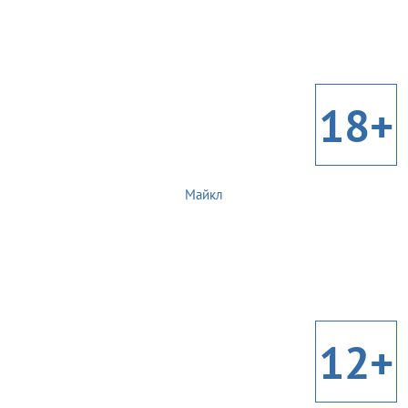
18+
Майкл
12+