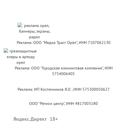
Реклама: ООО "Медиа Траст Орёл", ИНН 7107062130
Реклама: ООО "Городская клининговая компания", ИНН
5754006405
Реклама: ИП Костенников Я.О , ИНН 575300050627
ООО "Регион центр", ИНН 4817003180
Яндекс.Директ