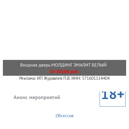
Входная дверь МОЛДИНГ ЭМАЛИТ БЕЛЫЙ
От 30100 руб.
Реклама: ИП Журавлев П.В. ИНН: 571601114404
18+
Анонс мероприятий
Обсессия