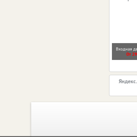
Входная 
От 29
Яндекс