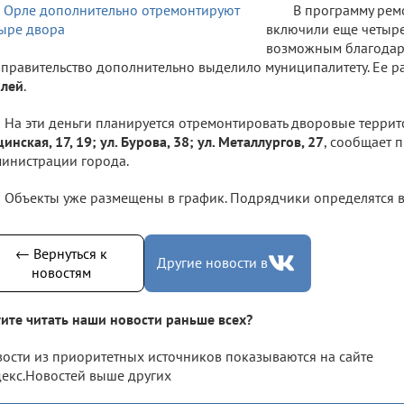
В программу рем
включили еще четыре 
возможным благодар
правительство дополнительно выделило муниципалитету. Ее р
блей
.
На эти деньги планируется отремонтировать дворовые терри
инская, 17, 19; ул. Бурова, 38; ул. Металлургов, 27
, сообщает 
инистрации города.
Объекты уже размещены в график. Подрядчики определятся в
← Вернуться к
Другие новости в
новостям
ите читать наши новости раньше всех?
ости из приоритетных источников показываются на сайте
екс.Новостей выше других