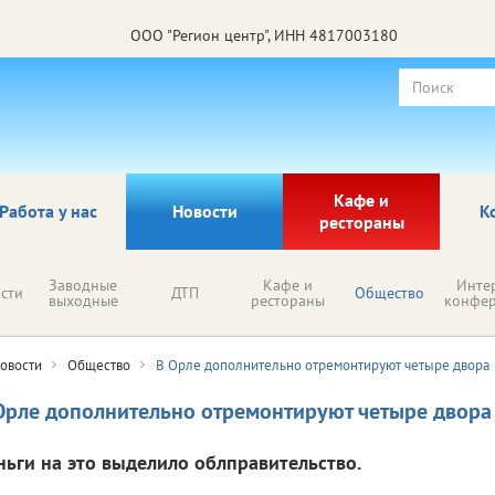
ООО "Регион центр", ИНН 4817003180
Кафе и
Работа у нас
Новости
К
рестораны
Заводные
Кафе и
Инте
сти
ДТП
Общество
выходные
рестораны
конфе
овости
Общество
В Орле дополнительно отремонтируют четыре двора
Орле дополнительно отремонтируют четыре двора
ньги на это выделило облправительство.