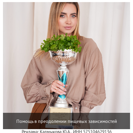
Помощь в преодолении пищевых зависимостей
Реклама: Калмыкова Ю.А., ИНН 575104629136