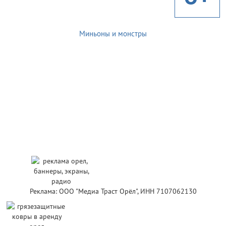
Миньоны и монстры
Реклама: ООО "Медиа Траст Орёл", ИНН 7107062130