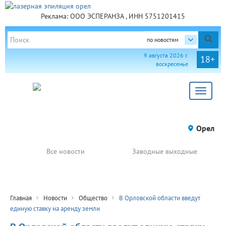
Реклама: ООО ЭСПЕРАНЗА , ИНН 5751201415
по новостям
9 августа 2026 г.
18+
воскресенье
Toggle
navigat
Орел
Все новости
Заводные выходные
Главная
Новости
Общество
В Орловской области введут
единую ставку на аренду земли