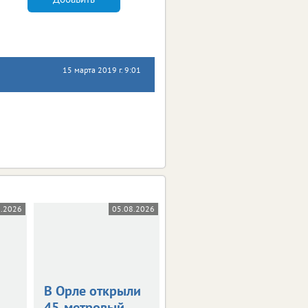
15 марта 2019 г. 9:01
8.2026
05.08.2026
05.08.2026
В Орле открыли
Жара в +36
45-метровый
градусов