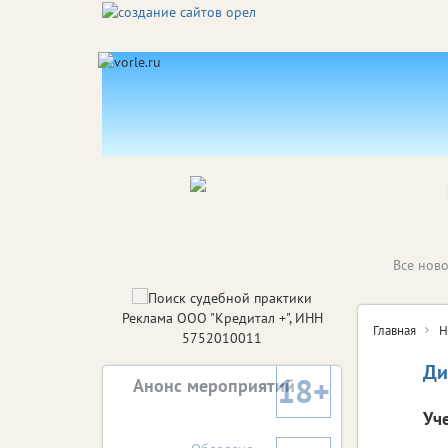
Все ново
Реклама ООО "Кредитал +", ИНН
Главная
Н
5752010011
Ди
18+
Анонс мероприятий
Уч