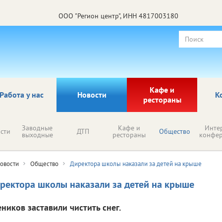
ООО "Регион центр", ИНН 4817003180
Кафе и
Работа у нас
Новости
К
рестораны
Заводные
Кафе и
Инте
сти
ДТП
Общество
выходные
рестораны
конфе
овости
Общество
Директора школы наказали за детей на крыше
ректора школы наказали за детей на крыше
еников заставили чистить снег.