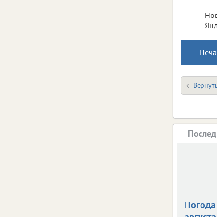
Нов
Янд
Печа
Вернуть
Послед
Погода 
августа