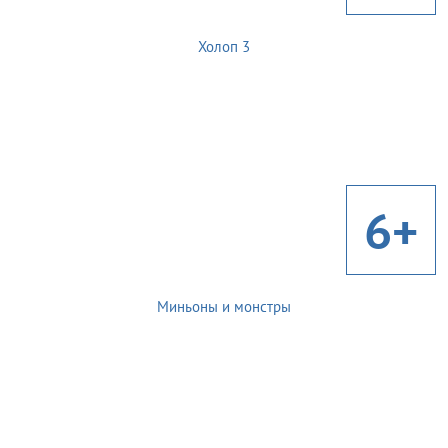
Холоп 3
6+
Миньоны и монстры