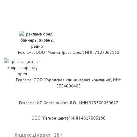
Реклама: ООО "Медиа Траст Орёл", ИНН 7107062130
Реклама: ООО "Городская клининговая компания", ИНН
5754006405
Реклама: ИП Костенников Я.О , ИНН 575300050627
ООО "Регион центр", ИНН 4817003180
Яндекс.Директ