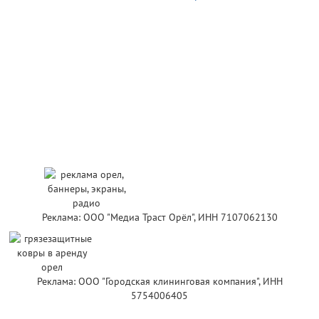
Реклама: ООО "Медиа Траст Орёл", ИНН 7107062130
Реклама: ООО "Городская клининговая компания", ИНН
5754006405