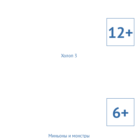
12+
Холоп 3
6+
Миньоны и монстры