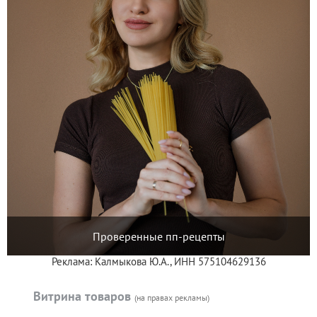
Проверенные пп-рецепты
Реклама: Калмыкова Ю.А., ИНН 575104629136
Витрина товаров
(на правах рекламы)