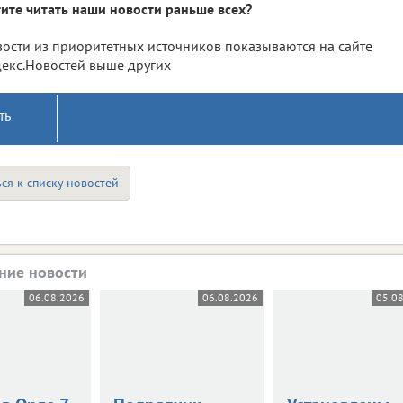
ите читать наши новости раньше всех?
ости из приоритетных источников показываются на сайте
екс.Новостей выше других
ть
ся к списку новостей
ние новости
06.08.2026
06.08.2026
05.0