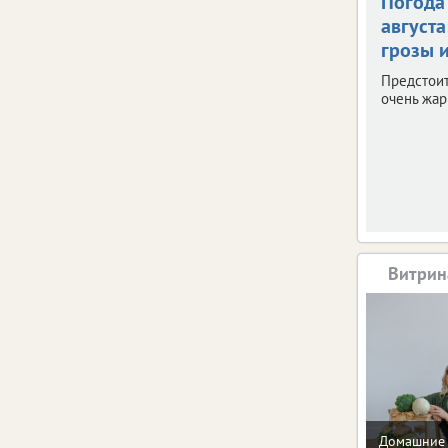
Погода 
августа
грозы и
Предстои
очень жар
Витрин
Домашние 