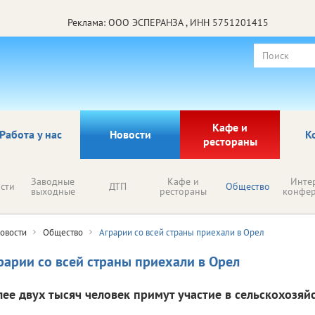
Реклама: ООО ЭСПЕРАНЗА , ИНН 5751201415
Кафе и
Работа у нас
Новости
К
рестораны
Заводные
Кафе и
Инте
сти
ДТП
Общество
выходные
рестораны
конфе
овости
Общество
Аграрии со всей страны приехали в Орел
рарии со всей страны приехали в Орел
лее двух тысяч человек примут участие в сельскохозя