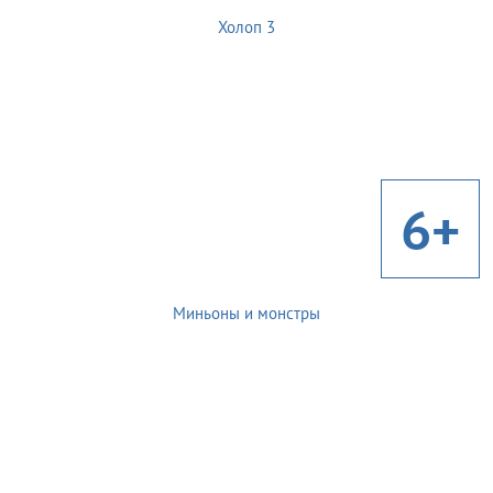
Холоп 3
6+
Миньоны и монстры