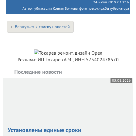
24 июня 2019 г. 10:16
Автор публикации Ксения Волкова, фото пресс-службы губернатора
Вернуться к списку новостей
Реклама: ИП Токарев А.М., ИНН 575402478570
Последние новости
05.08.2026
Установлены единые сроки