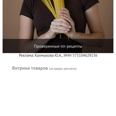
Проверенные пп-рецепты
Реклама: Калмыкова Ю.А., ИНН 575104629136
Витрина товаров
(на правах рекламы)