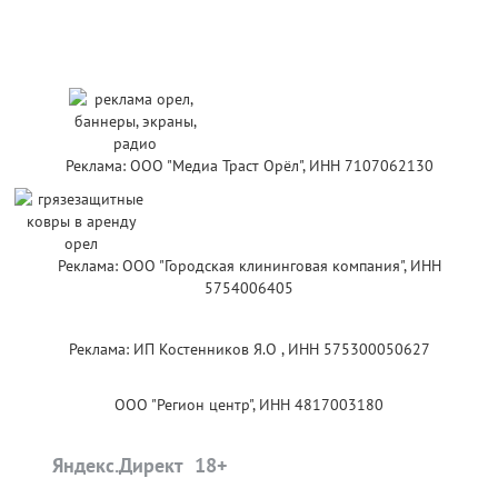
Реклама: ООО "Медиа Траст Орёл", ИНН 7107062130
Реклама: ООО "Городская клининговая компания", ИНН
5754006405
Реклама: ИП Костенников Я.О , ИНН 575300050627
ООО "Регион центр", ИНН 4817003180
Яндекс.Директ