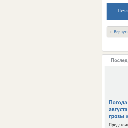
Печа
Вернуть
Послед
Погода 
августа
грозы и
Предстои