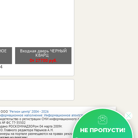
НОЕ
Входная дверь ЧЕРНЫЙ
Входная дверь ТЕРМО 2
КВАРЦ
эмалит белый
От 27700 руб.
От 44000 руб.
04
 ООО
"Регион центр" 2004 - 2026
нформационное наполнение: Информационное агентство vRossii.ru
видетельство о регистрации СМИ информационного агентства vRossii.ru
А № ФС 77‑35502
ыдано РОСКОМНАДЗОРом 04 марта 2009г.
НЕ ПРОПУСТИ!
 О. Главного редактора Нарыков А. Н.
аннеры на портале размещаются на правах рекламы.
еклама на портале: