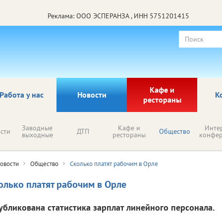
Реклама: ООО ЭСПЕРАНЗА , ИНН 5751201415
Кафе и
Работа у нас
Новости
К
рестораны
Заводные
Кафе и
Инте
сти
ДТП
Общество
выходные
рестораны
конфе
овости
Общество
Сколько платят рабочим в Орле
олько платят рабочим в Орле
убликована статистика зарплат линейного персонала.