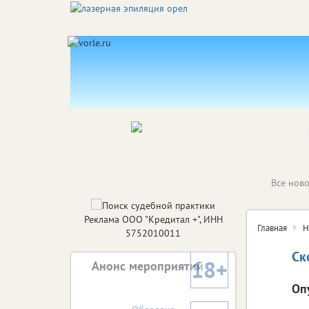
Все ново
Реклама ООО "Кредитал +", ИНН
Главная
Н
5752010011
Ск
18+
Анонс мероприятий
Оп