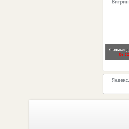
Витрин
Стальная д
От 32
Яндекс