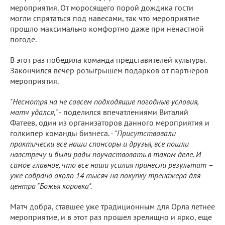
мероприятия. От моросящего порой дождика гости
могли спрятаться под навесами, так что мероприятие
прошло максимально комфортно даже при ненастной
погоде.
В этот раз победила команда представителей культуры.
Закончился вечер розыгрышем подарков от партнеров
мероприятия.
"Несмотря на не совсем подходящие погодные условия,
матч удался
," - поделился впечатлениями Виталий
Фатеев, один из организаторов данного мероприятия и
голкипер команды бизнеса. - "
Присутствовали
практически все наши спонсоры и друзья, все пошли
навстречу и были рады поучаствовать в таком деле. И
самое главное, что все наши усилия принесли результат –
уже собрано около 14 тысяч на покупку тренажера для
центра "Божья коровка".
Матч добра, ставшее уже традиционным для Орла летнее
мероприятие, и в этот раз прошел зрелищно и ярко, еще