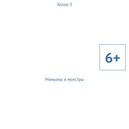
Холоп 3
6+
Миньоны и монстры