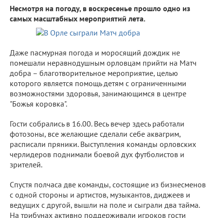
Несмотря на погоду, в воскресенье прошло одно из
самых масштабных мероприятий лета.
Даже пасмурная погода и моросящий дождик не
помешали неравнодушным орловцам прийти на Матч
добра – благотворительное мероприятие, целью
которого является помощь детям с ограниченными
возможностями здоровья, занимающимся в центре
"Божья коровка".
Гости собрались в 16.00. Весь вечер здесь работали
фотозоны, все желающие сделали себе аквагрим,
расписали пряники. Выступления команды орловских
черлидеров поднимали боевой дух футболистов и
зрителей.
Спустя полчаса две команды, состоящие из бизнесменов
с одной стороны и артистов, музыкантов, диджеев и
ведущих с другой, вышли на поле и сыграли два тайма.
На трибунах активно поддерживали игроков гости