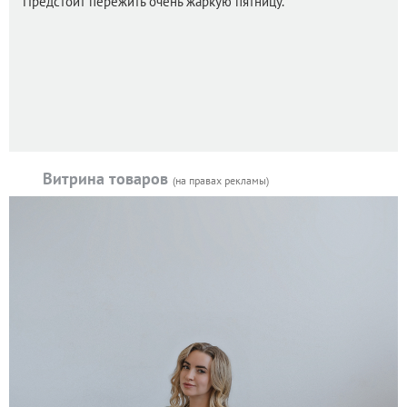
Предстоит пережить очень жаркую пятницу.
Витрина товаров
(на правах рекламы)