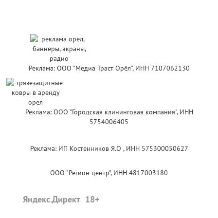
Реклама: ООО "Медиа Траст Орёл", ИНН 7107062130
Реклама: ООО "Городская клининговая компания", ИНН
5754006405
Реклама: ИП Костенников Я.О , ИНН 575300050627
ООО "Регион центр", ИНН 4817003180
Яндекс.Директ