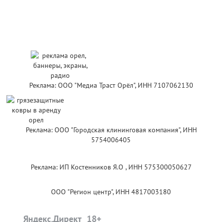
Реклама: ООО "Медиа Траст Орёл", ИНН 7107062130
Реклама: ООО "Городская клининговая компания", ИНН
5754006405
Реклама: ИП Костенников Я.О , ИНН 575300050627
ООО "Регион центр", ИНН 4817003180
Яндекс.Директ