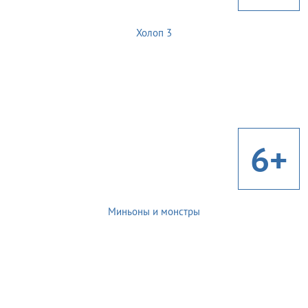
Холоп 3
6+
Миньоны и монстры