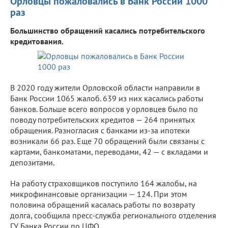
Орловцы пожаловались в Банк России 1000
раз
Большинство обращений касались потребительского
кредитования.
В 2020 году жители Орловской области направили в
Банк России 1065 жалоб. 639 из них касались работы
банков. Больше всего вопросов у орловцев было по
поводу потребительских кредитов — 264 принятых
обращения. Разногласия с банками из-за ипотеки
возникали 66 раз. Еще 70 обращений были связаны с
картами, банкоматами, переводами, 42 — с вкладами и
депозитами.
На работу страховщиков поступило 164 жалобы, на
микрофинансовые организации — 124. При этом
половина обращений касалась работы по возврату
долга, сообщила пресс-служба регионального отделения
ГУ Банка России по ЦФО.