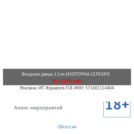
Входная дверь 11см ИЗОТЕРМА СЕРЕБРО
От 35500 руб.
Реклама: ИП Журавлев П.В. ИНН: 571601114404
18+
Анонс мероприятий
Обсессия