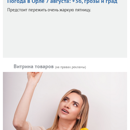
Погода в Орле 7 августа: +36, грозы и град
Предстоит пережить очень жаркую пятницу.
Витрина товаров
(на правах рекламы)