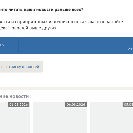
ите читать наши новости раньше всех?
ости из приоритетных источников показываются на сайте
екс.Новостей выше других
ть
Ав
ся к списку новостей
ние новости
06.08.2026
06.08.2026
05.0