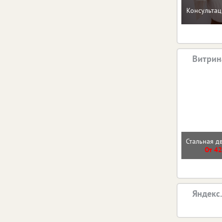
Консультац
Витрин
Стальная д
От 42
Яндекс