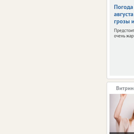
Погода 
августа
грозы и
Предстои
очень жар
Витрин