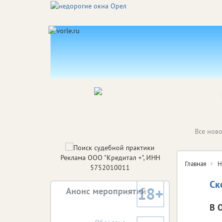
Все ново
Реклама ООО "Кредитал +", ИНН
Главная
Н
5752010011
Ск
18+
Анонс мероприятий
В 