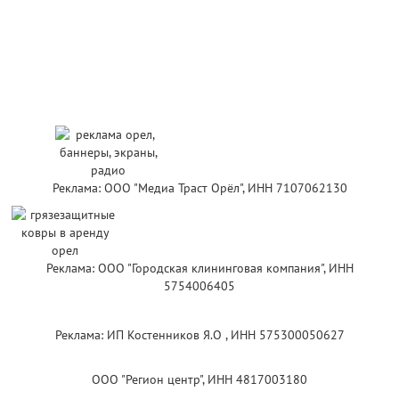
Реклама: ООО "Медиа Траст Орёл", ИНН 7107062130
Реклама: ООО "Городская клининговая компания", ИНН
5754006405
Реклама: ИП Костенников Я.О , ИНН 575300050627
ООО "Регион центр", ИНН 4817003180