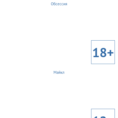
Обсессия
18+
Майкл