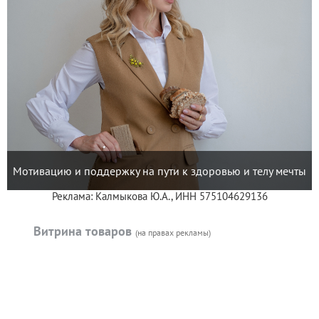
Мотивацию и поддержку на пути к здоровью и телу мечты
Реклама: Калмыкова Ю.А., ИНН 575104629136
Витрина товаров
(на правах рекламы)