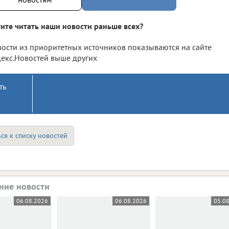
ите читать наши новости раньше всех?
ости из приоритетных источников показываются на сайте
екс.Новостей выше других
ть
ся к списку новостей
ние новости
06.08.2026
06.08.2026
05.0