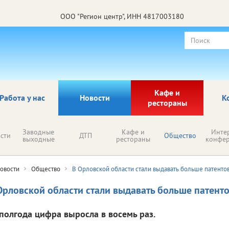
ООО "Регион центр", ИНН 4817003180
Кафе и
Работа у нас
Новости
К
рестораны
Заводные
Кафе и
Инте
сти
ДТП
Общество
выходные
рестораны
конфе
овости
Общество
В Орловской области стали выдавать больше патенто
Орловской области стали выдавать больше патент
 полгода цифра выросла в восемь раз.