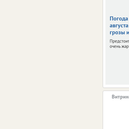
Погода 
августа
грозы и
Предстои
очень жар
Витрин