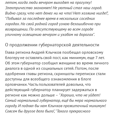
летом, когда люди вечером выходят на прогулку!
Электричество экономят! Не уютный стал наш город.
Видно сразу, что нет денег ни на что! Нет хозяина нигде!",
"Побывал за последнее время в нескольких соседних
городах. Но свой родной город узнаю безошибочно при
возвращении. По отсутствующему во всем городе
уличному освещению вечером и ухабам на дорогах".
О продолжении губернаторской деятельности
Глава региона Андрей Клычков пообещал орловскому
блогеру не оставлять свой пост, как минимум, еще 7 лет.
Об этом губернатор сообщил женщине во время личного
диалога в одной из социальных сетей. Потом, после
одобрения главы региона, скриншоты переписки стали
доступны для всеобщего ознакомления в блоге
орловчанки. Часть пользователей довольна, что
действующий губернатор планирует задержаться в
регионе как можно дольше –
"Хорошо, что не уйдет!
Самый нормальный губернатор, ещё бы мера нормального
городу. И поднял бы нам Клычков прожиточный минимум!
Совсем бы другое дело было", "Такого прекрасного