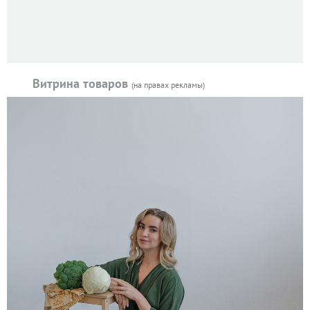
Витрина товаров
(на правах рекламы)