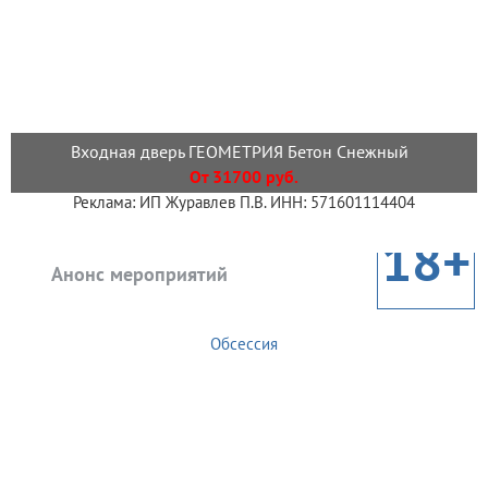
Входная дверь ГЕОМЕТРИЯ Бетон Снежный
От 31700 руб.
Реклама: ИП Журавлев П.В. ИНН: 571601114404
18+
Анонс мероприятий
Обсессия