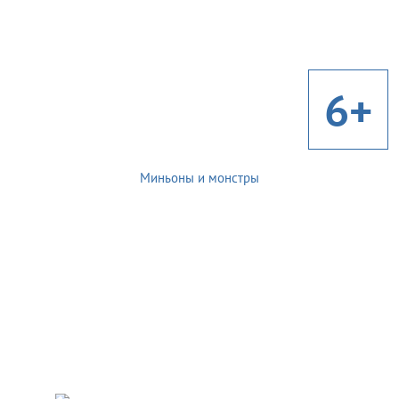
6+
Миньоны и монстры