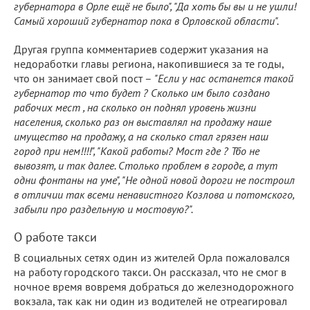
губернатора в Орле ещё не было", "Да хоть бы вы и не ушли!
Самый хороший губернатор пока в Орловской области".
Другая группа комментариев содержит указания на
недоработки главы региона, накопившиеся за те годы,
что он занимает свой пост –
"Если у нас останется такой
губернатор то что будет ? Сколько им было создано
рабочих мест , на сколько он поднял уровень жизни
населения, сколько раз он выставлял на продажу наше
имущество на продажу, а на сколько стал грязен наш
город при нем!!!!", "Какой работы? Мост где ? Тбо не
вывозят, и так далее. Столько проблем в городе, а тут
одни фонтаны на уме", "Не одной новой дороги не построил
в отличии так всеми ненавистного Козлова и потомского,
забыли про раздельную и мостовую?".
О работе такси
В социальных сетях один из жителей Орла пожаловался
на работу городского такси. Он рассказал, что не смог в
ночное время вовремя добраться до железнодорожного
вокзала, так как ни один из водителей не отреагировал