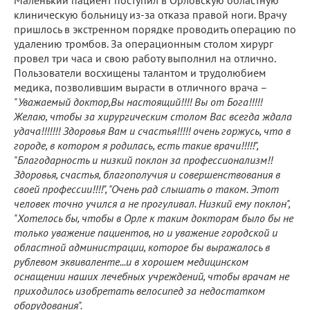
клиническую больницу из-за отказа правой ноги. Врачу
пришлось в экстренном порядке проводить операцию по
удалению тромбов. За операционным столом хирург
провел три часа и свою работу выполнил на отлично.
Пользователи восхищены талантом и трудолюбием
медика, позволившим вырасти в отличного врача –
"Уважаемый доктор,Вы настоящий!!!! Вы от Бога!!!!!
Желаю, чтобы за хирургическим столом Вас всегда ждала
удача!!!!!!! Здоровья Вам и счастья!!!!! очень горжусь, что в
городе, в котором я родилась, есть такие врачи!!!!!",
"Благодарность и низкий поклон за профессионализм!!
Здоровья, счастья, благополучия и совершенствования в
своей профессии!!!!", "Очень рад слышать о таком. Этот
человек точно учился а не прогуливал. Низкий ему поклон",
"Хотелось бы, чтобы в Орле к таким докторам было бы не
только уважение пациентов, но и уважение городской и
областной администрации, которое бы выражалось в
рублевом эквиваленте...и в хорошем медицинском
оснащении наших лечебных учреждений, чтобы врачам не
приходилось изобретать велосипед за недостатком
оборудования".