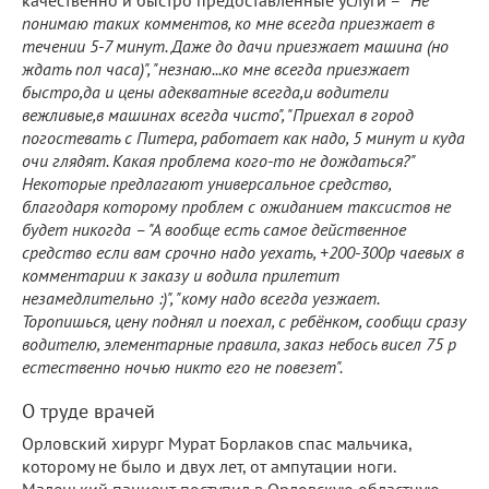
понимаю таких комментов, ко мне всегда приезжает в
течении 5-7 минут. Даже до дачи приезжает машина (но
ждать пол часа)", "незнаю...ко мне всегда приезжает
быстро,да и цены адекватные всегда,и водители
вежливые,в машинах всегда чисто", "Приехал в город
погостевать с Питера, работает как надо, 5 минут и куда
очи глядят. Какая проблема кого-то не дождаться?"
Некоторые предлагают универсальное средство,
благодаря которому проблем с ожиданием таксистов не
будет никогда – "А вообще есть самое действенное
средство если вам срочно надо уехать, +200-300р чаевых в
комментарии к заказу и водила прилетит
незамедлительно :)", "кому надо всегда уезжает.
Торопишься, цену поднял и поехал, с ребёнком, сообщи сразу
водителю, элементарные правила, заказ небось висел 75 р
естественно ночью никто его не повезет".
О труде врачей
Орловский хирург Мурат Борлаков спас мальчика,
которому не было и двух лет, от ампутации ноги.
Маленький пациент поступил в Орловскую областную