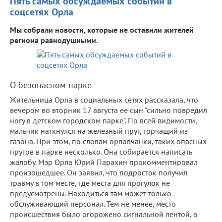
Пять самых обсуждаемых событий в
соцсетях Орла
Мы собрали новости, которые не оставили жителей
региона равнодушными.
О безопасном парке
Жительница Орла в социальных сетях рассказала, что
вечером во вторник 17 августа ее сын "сильно повредил
ногу в детском городском парке". По всей видимости,
мальчик наткнулся на железный прут, торчащий из
газона. При этом, по словам орловчанки, таких опасных
прутов в парке несколько. Она собирается написать
жалобу. Мэр Орла Юрий Парахин прокомментировал
произошедшее. Он заявил, что подросток получил
травму в том месте, где места для прогулок не
предусмотрены. Находиться там может только
обслуживающий персонал. Тем не менее, место
происшествия было огорожено сигнальной лентой, а