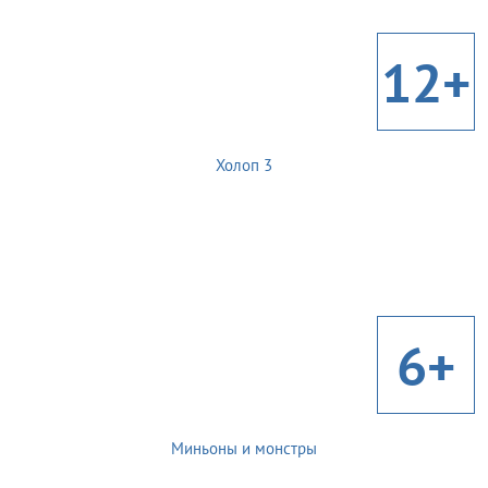
12+
Холоп 3
6+
Миньоны и монстры