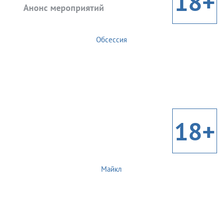
18+
Анонс мероприятий
Обсессия
18+
Майкл