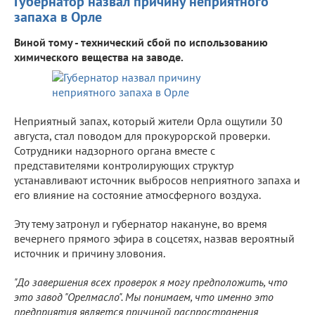
Губернатор назвал причину неприятного
запаха в Орле
Виной тому - технический сбой по использованию
химического вещества на заводе.
Неприятный запах, который жители Орла ощутили 30
августа, стал поводом для прокурорской проверки.
Сотрудники надзорного органа вместе с
представителями контролирующих структур
устанавливают источник выбросов неприятного запаха и
его влияние на состояние атмосферного воздуха.
Эту тему затронул и губернатор накануне, во время
вечернего прямого эфира в соцсетях, назвав вероятный
источник и причину зловония.
"До завершения всех проверок я могу предположить, что
это завод "Орелмасло". Мы понимаем, что именно это
предприятия является причиной распространения