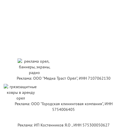
Реклама: ООО "Медиа Траст Орёл", ИНН 7107062130
Реклама: ООО "Городская клининговая компания", ИНН
5754006405
Реклама: ИП Костенников Я.О , ИНН 575300050627