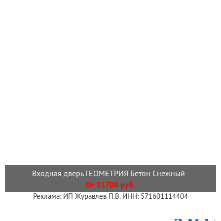
Входная дверь ГЕОМЕТРИЯ Бетон Снежный
От 31700 руб.
Реклама: ИП Журавлев П.В. ИНН: 571601114404