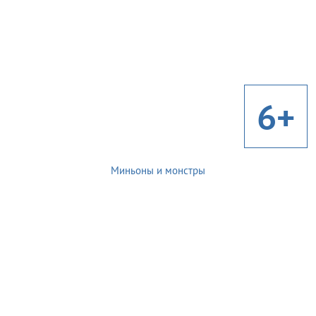
6+
Миньоны и монстры