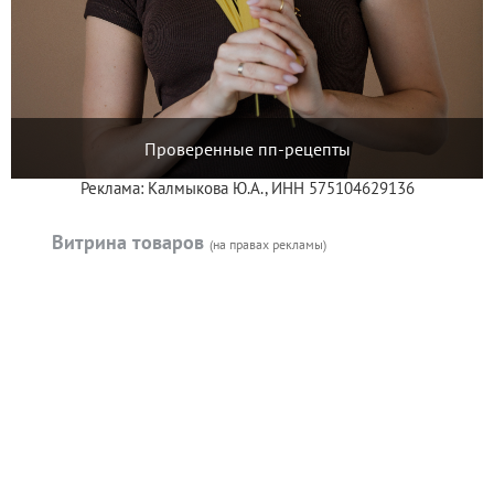
Проверенные пп-рецепты
Реклама: Калмыкова Ю.А., ИНН 575104629136
Витрина товаров
(на правах рекламы)