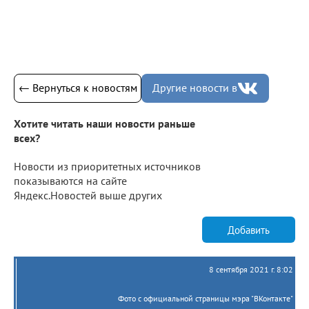
← Вернуться к новостям
Другие новости в
Хотите читать наши новости раньше
всех?
Новости из приоритетных источников
показываются на сайте
Яндекс.Новостей выше других
Добавить
8 сентября 2021 г. 8:02
Фото с официальной страницы мэра "ВКонтакте"