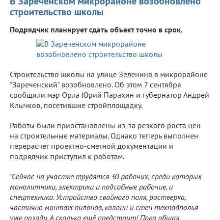
В Зареченском микрорайоне возобновлено
строительство школы
Подрядчик планирует сдать объект точно в срок.
Строительство школы на улице Зеленина в микрорайоне
"Зареченский" возобновлено. Об этом 7 сентября
сообщили мэр Орла Юрий Парахин и губернатор Андрей
Клычков, посетившие стройплощадку.
Работы были приостановлены из-за резкого роста цен
на строительные материалы. Однако теперь выполнен
перерасчет проектно-сметной документации и
подрядчик приступил к работам.
"Сейчас на участке трудятся 30 рабочих, среди которых
монолитники, электрики и подсобные рабочие, и
спецтехника. Устройство свайного поля, ростверка,
частично монтаж пилонов, колонн и стен техподполья
уже позади. А сколько ещё предстоит! Пока общая