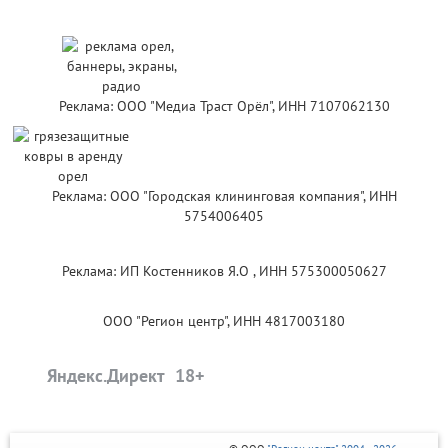
Реклама: ООО "Медиа Траст Орёл", ИНН 7107062130
Реклама: ООО "Городская клининговая компания", ИНН
5754006405
Реклама: ИП Костенников Я.О , ИНН 575300050627
ООО "Регион центр", ИНН 4817003180
Яндекс.Директ