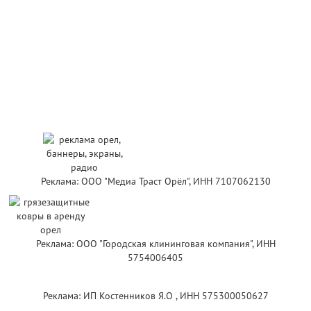
Реклама: ООО "Медиа Траст Орёл", ИНН 7107062130
Реклама: ООО "Городская клининговая компания", ИНН
5754006405
Реклама: ИП Костенников Я.О , ИНН 575300050627