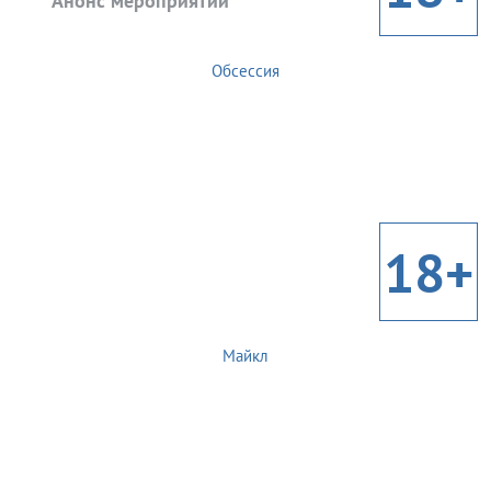
Анонс мероприятий
Обсессия
18+
Майкл