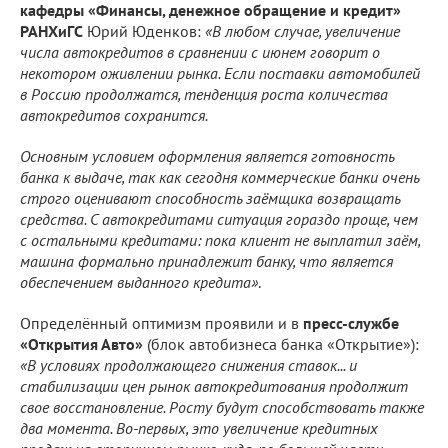
кафедры «Финансы, денежное обращение и кредит»
РАНХиГС
Юрий Юденков:
«В любом случае, увеличение
числа автокредитов в сравнении с июнем говорит о
некотором оживлении рынка. Если поставки автомобилей
в Россию продолжатся, тенденция роста количества
автокредитов сохранится.
Основным условием оформления является готовность
банка к выдаче, так как сегодня коммерческие банки очень
строго оценивают способность заёмщика возвращать
средства. С автокредитами ситуация гораздо проще, чем
с остальными кредитами: пока клиент не выплатил заём,
машина формально принадлежит банку, что является
обеспечением выданного кредита»
.
Определённый оптимизм проявили и в
пресс-службе
«Открытия Авто»
(блок автобизнеса банка «Открытие»):
«В условиях продолжающего снижения ставок... и
стабилизации цен рынок автокредитования продолжит
свое восстановление. Росту будут способствовать также
два момента. Во-первых, это увеличение кредитных