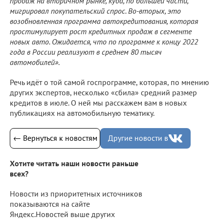
продаж на вторичном рынке, куда, по большей части,
мигрировал покупательский спрос. Во-вторых, это
возобновленная программа автокредитования, которая
простимулирует рост кредитных продаж в сегменте
новых авто. Ожидается, что по программе к концу 2022
года в России реализуют в среднем 80 тысяч
автомобилей»
.
Речь идёт о той самой госпрограмме, которая, по мнению
других экспертов, несколько «сбила» средний размер
кредитов в июле. О ней мы расскажем вам в новых
публикациях на автомобильную тематику.
← Вернуться к новостям
Другие новости в
Хотите читать наши новости раньше
всех?
Новости из приоритетных источников
показываются на сайте
Яндекс.Новостей выше других