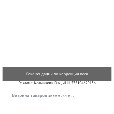
Рекомендации по коррекции веса
Реклама: Калмыкова Ю.А., ИНН 575104629136
Витрина товаров
(на правах рекламы)