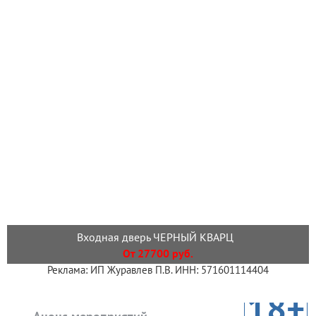
Входная дверь ЧЕРНЫЙ КВАРЦ
От 27700 руб.
Реклама: ИП Журавлев П.В. ИНН: 571601114404
18+