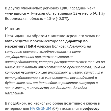
В других упомянутых регионах ЦФО «средний чек»
уменьшился – Тульская область заняла 12-е место (-0,1%),
Воронежская область – 18-е (- 0,8%).
Мнения
Неожиданным образом снижение «среднего чека» по
автокредитам прокомментировал
директор по
маркетингу НБКИ
Алексей Волков:
«Возможно, на
ситуацию повлияла возобновившаяся в июле
государственная программа льготного
автокредитования, которая распространяется только на
новые автомобили отечественного производства, цена на
которые несколько ниже импортных. В целом, ситуация в
автокредитовании всё еще остается неустойчивой и
будет зависеть от дальнейшего развития ситуации в
экономике и, в частности, от динамики доходов
населения»
.
В подобном, но несколько более позитивном ключе в
интервью для
ИА REGNUM
(0+) высказался
профессор