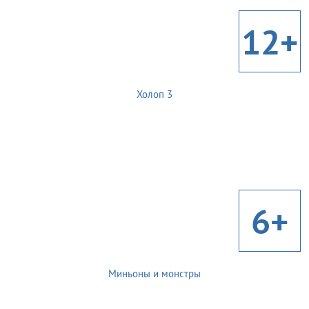
12+
Холоп 3
6+
Миньоны и монстры