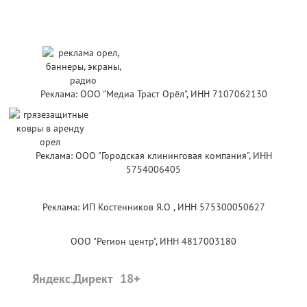
Реклама: ООО "Медиа Траст Орёл", ИНН 7107062130
Реклама: ООО "Городская клининговая компания", ИНН
5754006405
Реклама: ИП Костенников Я.О , ИНН 575300050627
ООО "Регион центр", ИНН 4817003180
Яндекс.Директ