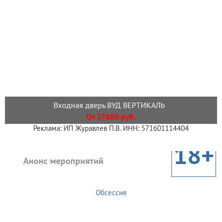
Входная дверь ВУД ВЕРТИКАЛЬ
От 27600 руб.
Реклама: ИП Журавлев П.В. ИНН: 571601114404
18+
Анонс мероприятий
Обсессия