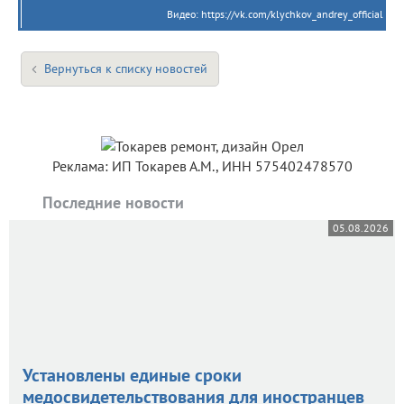
Видео: https://vk.com/klychkov_andrey_official
Вернуться к списку новостей
Реклама: ИП Токарев А.М., ИНН 575402478570
Последние новости
05.08.2026
Установлены единые сроки
медосвидетельствования для иностранцев