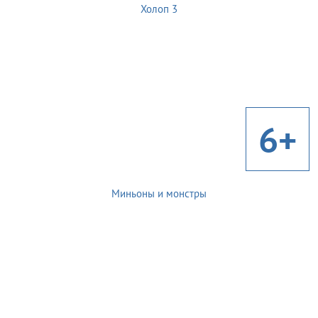
Холоп 3
6+
Миньоны и монстры