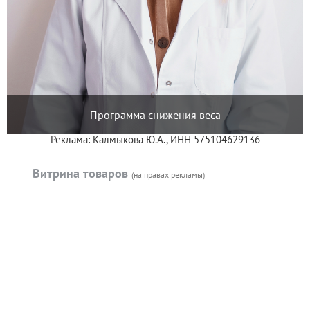
Программа снижения веса
Реклама: Калмыкова Ю.А., ИНН 575104629136
Витрина товаров
(на правах рекламы)