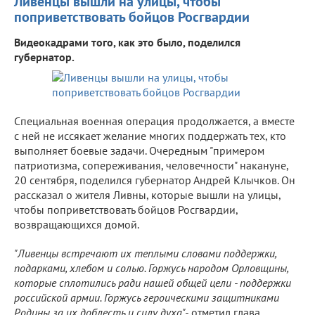
Ливенцы вышли на улицы, чтобы
поприветствовать бойцов Росгвардии
Видеокадрами того, как это было, поделился
губернатор.
Специальная военная операция продолжается, а вместе
с ней не иссякает желание многих поддержать тех, кто
выполняет боевые задачи. Очередным "примером
патриотизма, сопереживания, человечности" накануне,
20 сентября, поделился губернатор Андрей Клычков. Он
рассказал о жителя Ливны, которые вышли на улицы,
чтобы поприветствовать бойцов Росгвардии,
возвращающихся домой.
"Ливенцы встречают их теплыми словами поддержки,
подарками, хлебом и солью. Горжусь народом Орловщины,
которые сплотились ради нашей общей цели - поддержки
российской армии. Горжусь героическими защитниками
Родины за их доблесть и силу духа",-
отметил глава