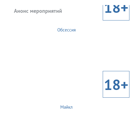
18+
Анонс мероприятий
Обсессия
18+
Майкл