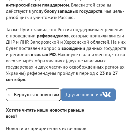
антироссийским плацдармом
. Власти этой страны
действуют в угоду
блоку западных государств
, чья цель -
разобщить и уничтожить Россию.
Также Путин заявил, что Россия поддерживает решения
о проведении
референдумов
, которые приняли жители
ДНР и ЛНР, Запорожской и Херсонской областей. На них
будет поставлен вопрос о
вхождении
данных государств
и регионов
в состав РФ
. Накануне стало известно, что во
всех четырёх образованиях (двух независимых
государствах и двух частично освобождённых регионах
Украины) референдумы пройдут в период
с 23 по 27
сентября
.
← Вернуться к новостям
Другие новости в
Хотите читать наши новости раньше
всех?
Новости из приоритетных источников