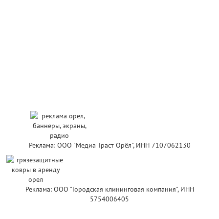
Реклама: ООО "Медиа Траст Орёл", ИНН 7107062130
Реклама: ООО "Городская клининговая компания", ИНН
5754006405