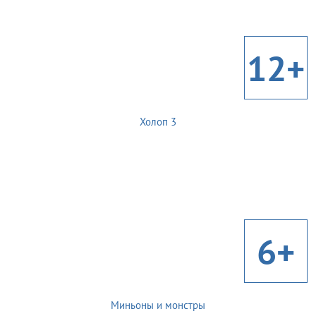
12+
Холоп 3
6+
Миньоны и монстры