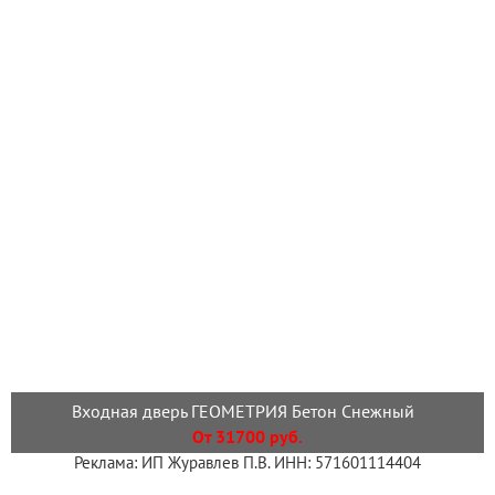
Входная дверь ГЕОМЕТРИЯ Бетон Снежный
От 31700 руб.
Реклама: ИП Журавлев П.В. ИНН: 571601114404