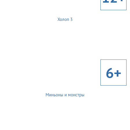
Холоп 3
6+
Миньоны и монстры