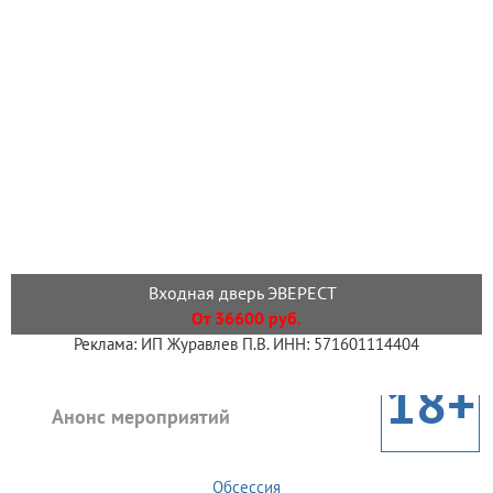
Входная дверь ЭВЕРЕСТ
От 36600 руб.
Реклама: ИП Журавлев П.В. ИНН: 571601114404
18+
Анонс мероприятий
Обсессия