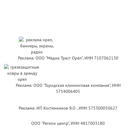
Реклама: ООО "Медиа Траст Орёл", ИНН 7107062130
Реклама: ООО "Городская клининговая компания", ИНН
5754006405
Реклама: ИП Костенников Я.О , ИНН 575300050627
ООО "Регион центр", ИНН 4817003180