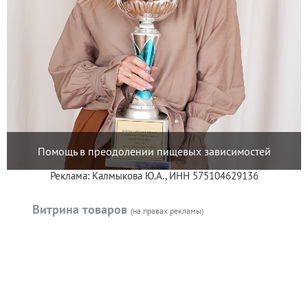
Помощь в преодолении пищевых зависимостей
Реклама: Калмыкова Ю.А., ИНН 575104629136
Витрина товаров
(на правах рекламы)