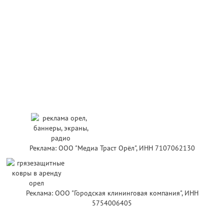
Реклама: ООО "Медиа Траст Орёл", ИНН 7107062130
Реклама: ООО "Городская клининговая компания", ИНН
5754006405