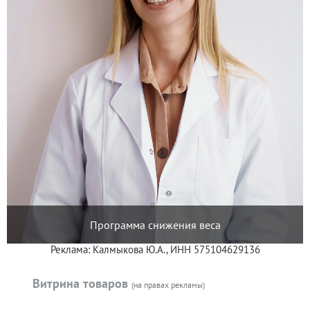
Программа снижения веса
Реклама: Калмыкова Ю.А., ИНН 575104629136
Витрина товаров
(на правах рекламы)