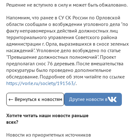
Решение не вступило в силу и может быть обжаловано.
Напомним, что ранее в СУ СК России по Орловской
области сообщали о возбуждении уголовного дела "по
факту неправомерных действий должностных лиц
территориального управления Советского района
администрации г. Орла, выразившихся в сносе зеленых
насаждений". Уголовное дело возбуждено по статье
"Превышение должностных полномочий". Проект
предполагал снос 76 деревьев. После вмешательства
прокуратуры было проведено дополнительное
обследование. Подробнее об этом читайте по ссылке
https://vorle.ru/society/191563/
.
← Вернуться к новостям
Другие новости в
Хотите читать наши новости раньше
всех?
Новости из приоритетных источников