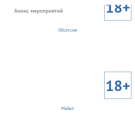
18+
Анонс мероприятий
Обсессия
18+
Майкл