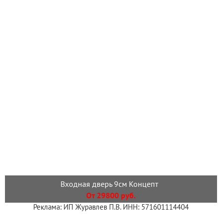
Входная дверь 9см Концепт
От 29800 руб.
Реклама: ИП Журавлев П.В. ИНН: 571601114404