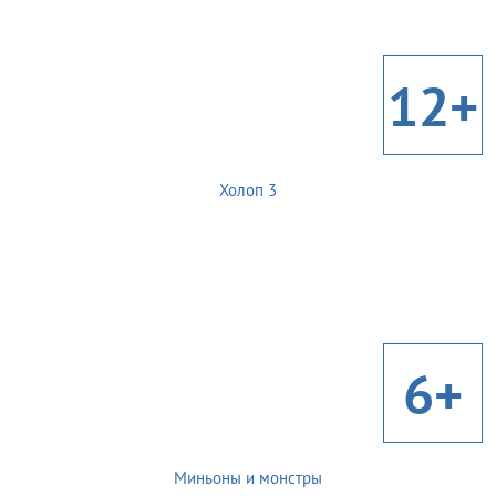
12+
Холоп 3
6+
Миньоны и монстры