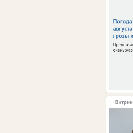
Погода 
августа
грозы и
Предстои
очень жар
Витрин