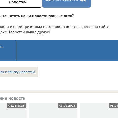
новостям
ите читать наши новости раньше всех?
ости из приоритетных источников показываются на сайте
екс.Новостей выше других
ть
ся к списку новостей
ние новости
06.08.2026
05.08.2026
05.0