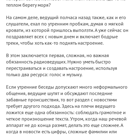
теплом берегу моря?
На самом деле, ведущий полчаса назад также, как и его
слушатели, ехал по утренним пробкам, думая о мягкой
кровати, из которой пришлось выползти. А уже сейчас он
поздравляет всех с новым днем и включает бодрые
треки, чтобы хоть как-то поднять настроение.
В этом заключается первая, сложная, но важная
обязанность радиоведущих. Нужно уметь быстро
перестраиваться и создавать настроение, используя
только два ресурса: голос и музыку.
Если утренние беседы допускают много неформального
общения, ведущие шутят и обсуждают последние
забавные происшествия, то вот раздел с новостями
требует другого подхода. Здесь на плечи ведущего
ложится еще одна обязанность: соблюдать грамотное и
четкое произношение текста. Утром, когда наш речевой
аппарат не до конца размят, делать это еще сложнее. А
когда в новости есть цифры, сложные фамилии или