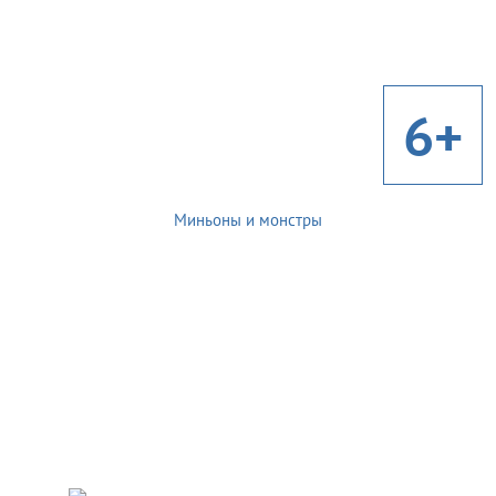
6+
Миньоны и монстры