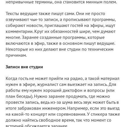
непривычные термины, она становится минным полем.
Тексты ведущие также пишут сами. Они не просто
озвучивают чьи-то записи, а прописывают программы,
собирают новости, приглашают гостей на эфиры, ищут
комментарии. Круг их обязанностей шире, чем думают
многие. Заранее созданные программы, которые
включаются в эфир, также в основном пишут ведущие.
Некоторые из них делают вне студии по техническим
причинам.
Записи вне студии
Когда гость не может прийти на радио, а такой материал
нужен в эфире, журналист сам выезжает на запись. Для
работы ему нужен хороший диктофон и вопросы (или
план беседы). Нужно заранее продумать, где можно
провести запись, ведь из-за шума весь звук может быть в
итоге забракован инженером. Например, если это выезд
на какой-то концерт или соревнования. У спикера также
должно найтись свободное время, так что момент со
встречей обсуждается заранее.