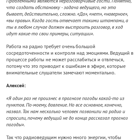
Проблемными являются неразговорчивые гости. Понятно,
что создать обстановку - задача ведущего, но это
бывает, действительно, сложно. «Да», «нет», «наверное»,
«вы правы». Когда гость отвечает такими штампами, а
ты в любом случае должен выстроить разговор, в ход
идут какие-то свои примеры, ситуации».
Работа на радио требует очень большой
сосредоточенности и контроля над эмоциями. Ведущий в
процессе работы не может расслабиться и отвлечься,
потому что это приводит к ошибкам в эфире, которые
внимательные слушатели замечают моментально.
Алексей:
«Я один раз не произнес в прогнозе погоды какой-то из
пунктов. По-моему, давление. Но все основное, конечно,
назвал. Так нам несколько человек позвонили на радио и
спросили, почему ведущий не до конца рассказал прогноз
погоды».
Так что радиоведущим нужно много энергии, чтобы