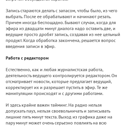
Запись стараются делать с запасом, чтобы было, из чего
выбрать. После ее обрабатывают и начинают резать.
Причем иногда беспощадно. Бывают случаи, когда для
эфира из двадцати минут диалога надо оставить две, и
ведущие просто дробят запись, создавая из нее цельный
продукт. Когда обработка закончена, решается вопрос
введения записи в эфир.
Работа с редактором
Естественно, как и любая журналистская работа,
деятельность ведущего контролируется редактором. Он
отсматривает новости, которые предлагает ведущий,
корректирует их и разрешает пустить в эфир. Те же
манипуляции происходят и с другими работами.
И здесь крайне важен тайминг. На радио нельзя
допускать пауз, нельзя своевольничать и записывать
лишние пять минут текста. Выход из графика даже на
пару минут может очень серьезно повлиять на всю