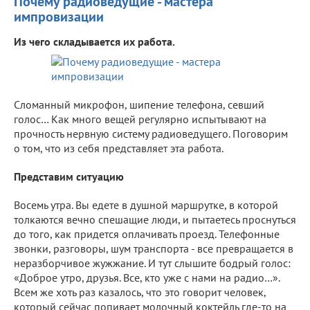
Почему радиоведущие - мастера
импровизации
Из чего складывается их работа.
Сломанный микрофон, шипение телефона, севший
голос… Как много вещей регулярно испытывают на
прочность нервную систему радиоведущего. Поговорим
о том, что из себя представляет эта работа.
Представим ситуацию
Восемь утра. Вы едете в душной маршрутке, в которой
толкаются вечно спешащие люди, и пытаетесь проснуться
до того, как придется оплачивать проезд. Телефонные
звонки, разговоры, шум транспорта - все превращается в
неразборчивое жужжание. И тут слышите бодрый голос:
«Доброе утро, друзья. Все, кто уже с нами на радио…».
Всем же хоть раз казалось, что это говорит человек,
который сейчас попивает молочный коктейль где-то на