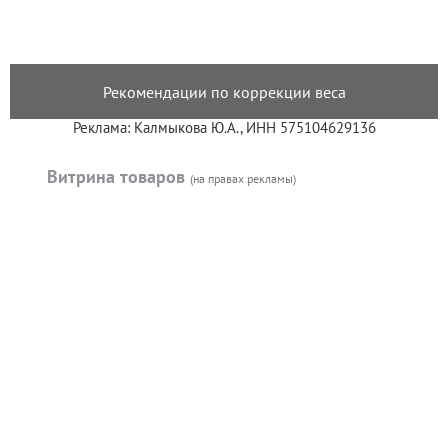
Рекомендации по коррекции веса
Реклама: Калмыкова Ю.А., ИНН 575104629136
Витрина товаров
(на правах рекламы)