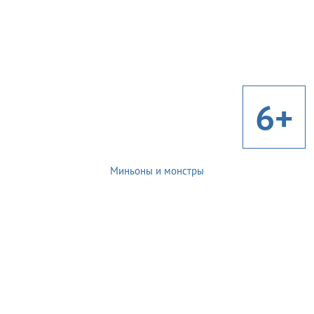
6+
Миньоны и монстры