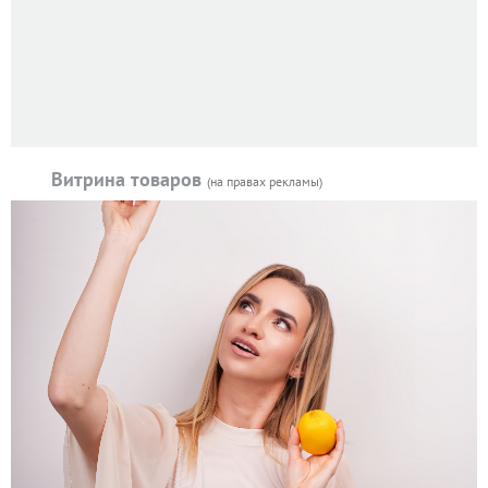
Витрина товаров
(на правах рекламы)