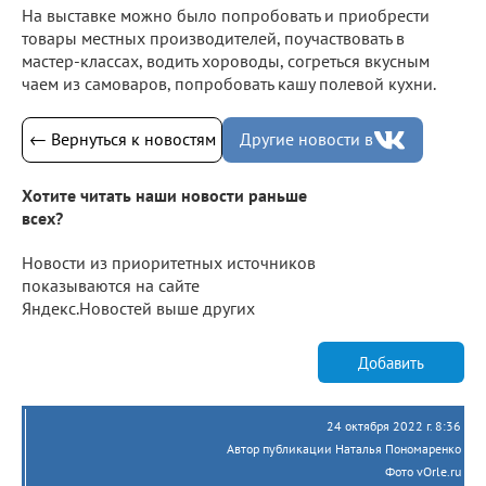
На выставке можно было попробовать и приобрести
товары местных производителей, поучаствовать в
мастер-классах, водить хороводы, согреться вкусным
чаем из самоваров, попробовать кашу полевой кухни.
← Вернуться к новостям
Другие новости в
Хотите читать наши новости раньше
всех?
Новости из приоритетных источников
показываются на сайте
Яндекс.Новостей выше других
Добавить
24 октября 2022 г. 8:36
Автор публикации Наталья Пономаренко
Фото vOrle.ru