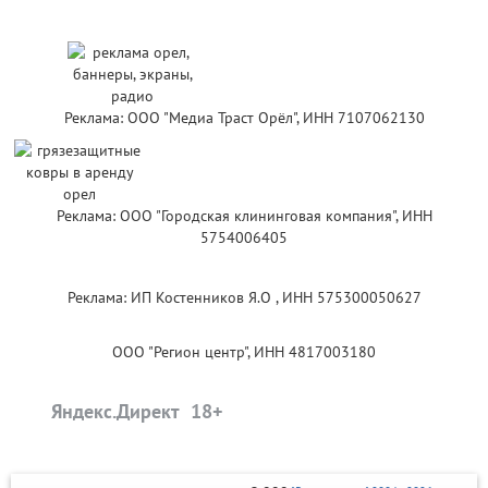
Реклама: ООО "Медиа Траст Орёл", ИНН 7107062130
Реклама: ООО "Городская клининговая компания", ИНН
5754006405
Реклама: ИП Костенников Я.О , ИНН 575300050627
ООО "Регион центр", ИНН 4817003180
Яндекс.Директ