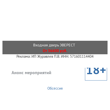
Входная дверь ЭВЕРЕСТ
От 36600 руб.
Реклама: ИП Журавлев П.В. ИНН: 571601114404
18+
Анонс мероприятий
Обсессия