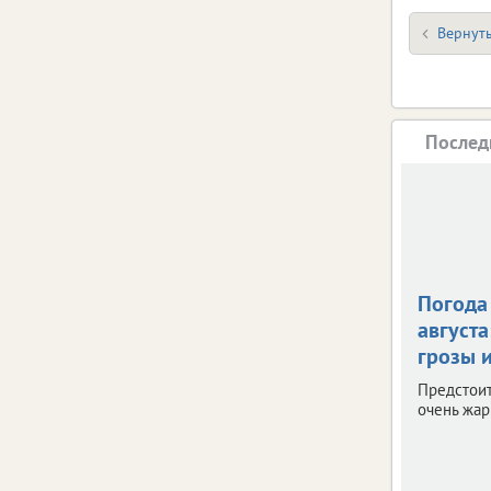
Вернуть
Послед
Погода 
августа
грозы и
Предстои
очень жар