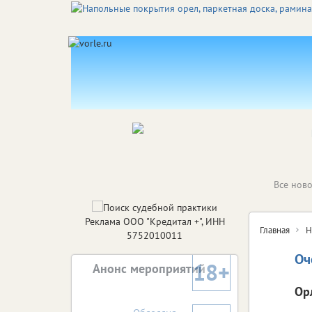
Все ново
Реклама ООО "Кредитал +", ИНН
Главная
Н
5752010011
Оч
18+
Анонс мероприятий
Ор