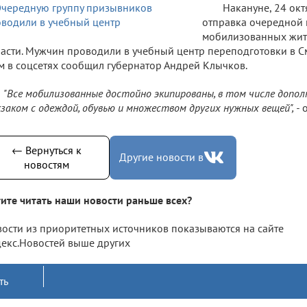
Накануне, 24 окт
отправка очередной
мобилизованных жит
асти. Мужчин проводили в учебный центр переподготовки в С
м в соцсетях сообщил губернатор Андрей Клычков.
"Все мобилизованные достойно экипированы, в том числе доп
заком с одеждой, обувью и множеством других нужных вещей", -
о
← Вернуться к
Другие новости в
новостям
ите читать наши новости раньше всех?
ости из приоритетных источников показываются на сайте
екс.Новостей выше других
ть