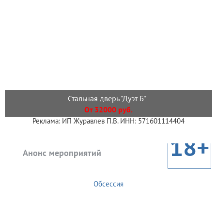
Стальная дверь "Дуэт Б"
От 32000 руб.
Реклама: ИП Журавлев П.В. ИНН: 571601114404
18+
Анонс мероприятий
Обсессия