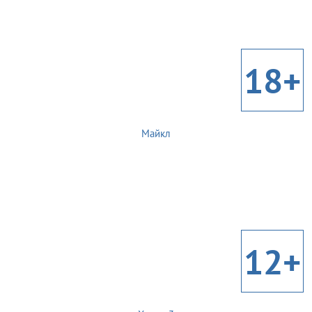
18+
Майкл
12+