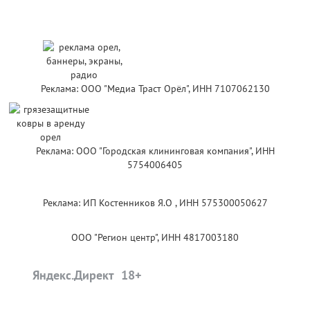
Реклама: ООО "Медиа Траст Орёл", ИНН 7107062130
Реклама: ООО "Городская клининговая компания", ИНН
5754006405
Реклама: ИП Костенников Я.О , ИНН 575300050627
ООО "Регион центр", ИНН 4817003180
Яндекс.Директ