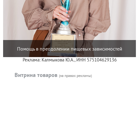
Помощь в преодолении пищевых зависимостей
Реклама: Калмыкова Ю.А., ИНН 575104629136
Витрина товаров
(на правах рекламы)