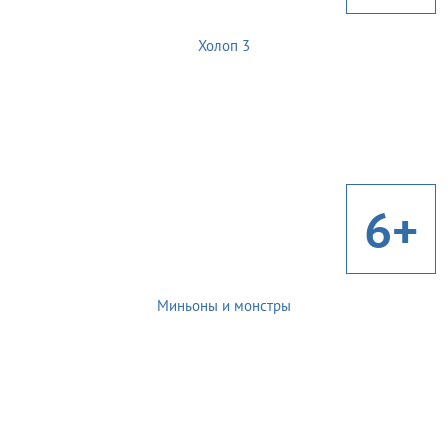
Холоп 3
6+
Миньоны и монстры