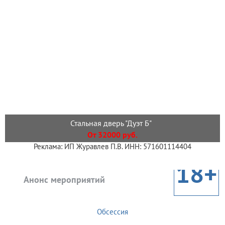
Стальная дверь "Дуэт Б"
От 32000 руб.
Реклама: ИП Журавлев П.В. ИНН: 571601114404
18+
Анонс мероприятий
Обсессия