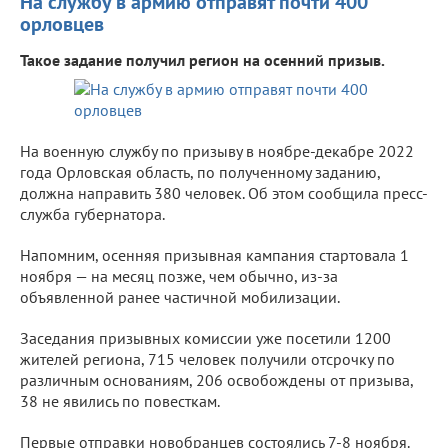
На службу в армию отправят почти 400
орловцев
Такое задание получил регион на осенний призыв.
На военную службу по призыву в ноябре-декабре 2022
года Орловская область, по полученному заданию,
должна направить 380 человек. Об этом сообщила пресс-
служба губернатора.
Напомним, осенняя призывная кампания стартовала 1
ноября — на месяц позже, чем обычно, из-за
объявленной ранее частичной мобилизации.
Заседания призывных комиссии уже посетили 1200
жителей региона, 715 человек получили отсрочку по
различным основаниям, 206 освобождены от призыва,
38 не явились по повесткам.
Первые отправки новобранцев состоялись 7-8 ноября.