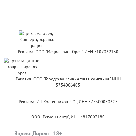
Реклама: ООО "Медиа Траст Орёл", ИНН 7107062130
Реклама: ООО "Городская клининговая компания", ИНН
5754006405
Реклама: ИП Костенников Я.О , ИНН 575300050627
ООО "Регион центр", ИНН 4817003180
Яндекс.Директ