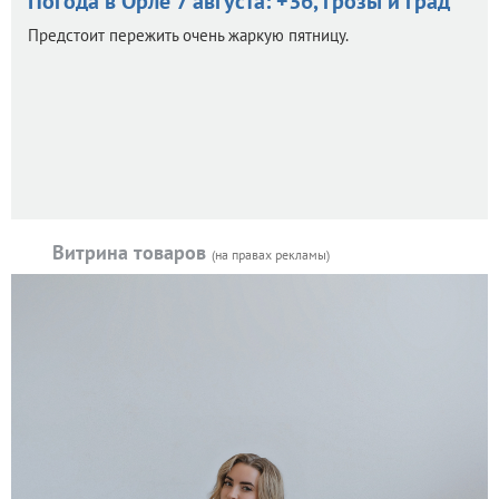
Погода в Орле 7 августа: +36, грозы и град
Предстоит пережить очень жаркую пятницу.
Витрина товаров
(на правах рекламы)