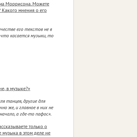
има Моррисона. Можете
? Какого мнения о его
ачестве его текстов не в
А что касается музыки, то
не, в музыке?»
ля танцев, другие для
о же, и главное в них не
начало, а где-то пафос».
ассказываете только о
 музыка в этом деле не