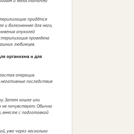
олодым и недостаточно
стерилизацию придётся
 и болезненнее для него,
новения опухолей
стерилизация проведена
омашних любимцев.
ля организма и для
ростая операция.
 негативные последствия
у. Затем кошке или
о не почувствует. Обычно
м, вместе с подготовкой
ой, уже через несколько