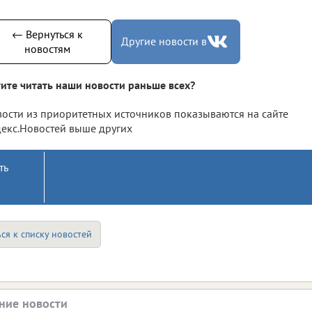
← Вернуться к
Другие новости в
новостям
ите читать наши новости раньше всех?
ости из приоритетных источников показываются на сайте
екс.Новостей выше других
ть
ся к списку новостей
ние новости